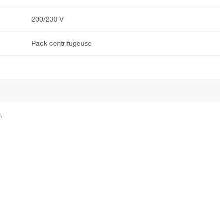
200/230 V
Pack centrifugeuse
.