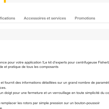
fications
Accessoires et services
Promotions
ce pour votre application !Le kit d’experts pour centrifugeuse Fishe
de et pratique de tous les composants
on et fournit des informations détaillées sur un grand nombre de param
nces.
n doigt pour une fermeture et un verrouillage en toute simplicité du co
e remplacer les rotors par simple pression sur un bouton-poussoir
e.