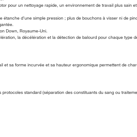
otor pour un nettoyage rapide, un environnement de travail plus sain e
re étanche d’une simple pression ; plus de bouchons à visser ni de pi
gantée.
rton Down, Royaume-Uni.
ération, la décélération et la détection de balourd pour chaque type de
ail et sa forme incurvée et sa hauteur ergonomique permettent de cha
 protocoles standard (séparation des constituants du sang ou traiteme