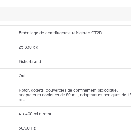
Emballage de centrifugeuse réfrigérée GT2R
25 830 x g
Fisherbrand
Oui
Rotor, godets, couvercles de confinement biologique,
adaptateurs coniques de 50 mL, adaptateurs coniques de 1
mL
4 x 400 ml à rotor
50/60 Hz