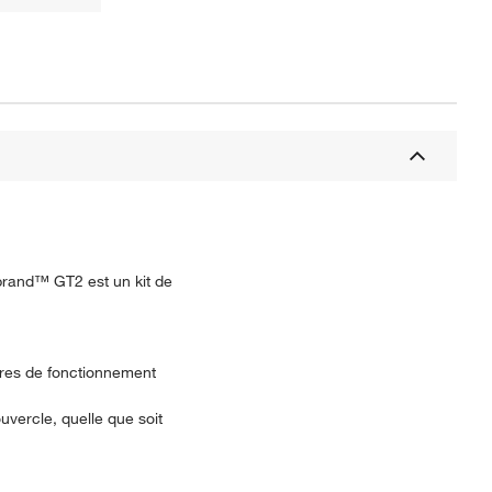
rbrand™ GT2 est un kit de
ètres de fonctionnement
uvercle, quelle que soit