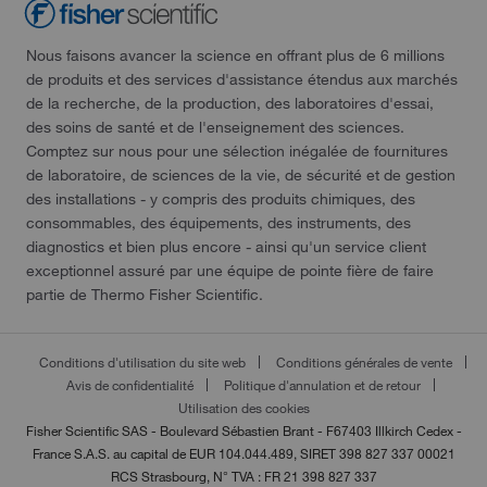
Nous faisons avancer la science en offrant plus de 6 millions
de produits et des services d'assistance étendus aux marchés
de la recherche, de la production, des laboratoires d'essai,
des soins de santé et de l'enseignement des sciences.
Comptez sur nous pour une sélection inégalée de fournitures
de laboratoire, de sciences de la vie, de sécurité et de gestion
des installations - y compris des produits chimiques, des
consommables, des équipements, des instruments, des
diagnostics et bien plus encore - ainsi qu'un service client
exceptionnel assuré par une équipe de pointe fière de faire
partie de Thermo Fisher Scientific.
Conditions d'utilisation du site web
Conditions générales de vente
Avis de confidentialité
Politique d'annulation et de retour
Utilisation des cookies
Fisher Scientific SAS - Boulevard Sébastien Brant - F67403 Illkirch Cedex -
France
S.A.S. au capital de EUR 104.044.489, SIRET 398 827 337 00021
RCS Strasbourg, N° TVA : FR 21 398 827 337