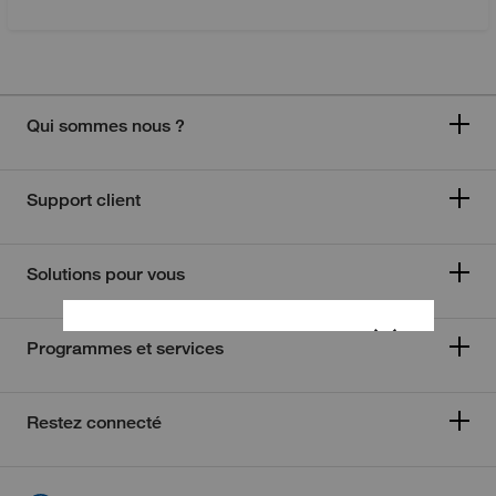
Qui sommes nous ?
Support client
Solutions pour vous
Programmes et services
Restez connecté