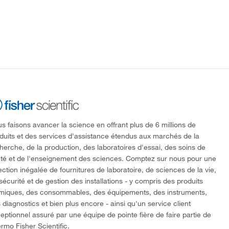
s faisons avancer la science en offrant plus de 6 millions de
duits et des services d'assistance étendus aux marchés de la
herche, de la production, des laboratoires d'essai, des soins de
té et de l'enseignement des sciences. Comptez sur nous pour une
ection inégalée de fournitures de laboratoire, de sciences de la vie,
sécurité et de gestion des installations - y compris des produits
miques, des consommables, des équipements, des instruments,
 diagnostics et bien plus encore - ainsi qu'un service client
eptionnel assuré par une équipe de pointe fière de faire partie de
rmo Fisher Scientific.