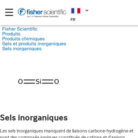
FR
Fisher Scientific
Produits
Produits chimiques
Sels et produits inorganiques
Sels inorganiques
Sels inorganiques
Les sels inorganiques manquent de liaisons carbone-hydrogène et
sont des composés ioniques constitués de cations et d’anions.