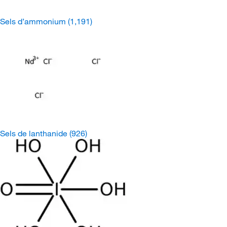
Sels d’ammonium
(1,191)
Sels de lanthanide
(926)