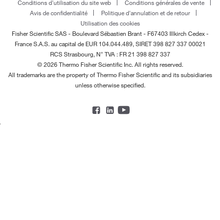
Conditions d'utilisation du site web
Conditions générales de vente
Avis de confidentialité
Politique d'annulation et de retour
Utilisation des cookies
Fisher Scientific SAS - Boulevard Sébastien Brant - F67403 Illkirch Cedex -
France
S.A.S. au capital de EUR 104.044.489, SIRET 398 827 337 00021
RCS Strasbourg, N° TVA : FR 21 398 827 337
© 2026 Thermo Fisher Scientific Inc. All rights reserved.
All trademarks are the property of Thermo Fisher Scientific and its subsidiaries
unless otherwise specified.