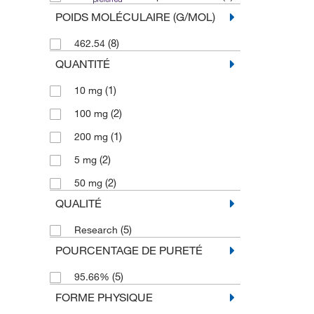
POIDS MOLÉCULAIRE (G/MOL)
(8)
462.54
QUANTITÉ
(1)
10 mg
(2)
100 mg
(1)
200 mg
(2)
5 mg
(2)
50 mg
QUALITÉ
(5)
Research
POURCENTAGE DE PURETÉ
(5)
95.66%
FORME PHYSIQUE