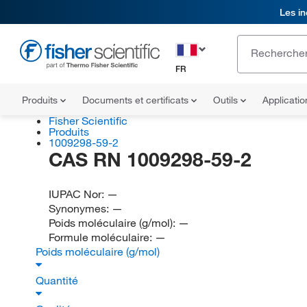
Les in
FR
Produits
Documents et certificats
Outils
Applicati
Fisher Scientific
Produits
1009298-59-2
CAS RN 1009298-59-2
IUPAC Nor:
—
Synonymes:
—
Poids moléculaire (g/mol):
—
Formule moléculaire:
—
Poids moléculaire (g/mol)
Quantité