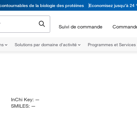
contournables de la biologie des protéines
Economisez jusqu'à 24 
Suivi de commande
Commande
ons
Solutions par domaine d'activité
Programmes et Services
InChi Key:
—
SMILES:
—