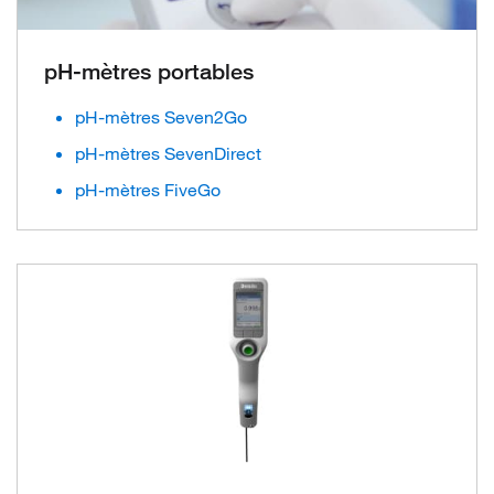
pH-mètres portables
pH-mètres Seven2Go
pH-mètres SevenDirect
pH-mètres FiveGo