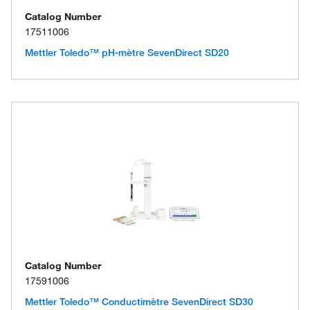
Catalog Number
17511006
Mettler Toledo™ pH-mètre SevenDirect SD20
Catalog Number
17591006
Mettler Toledo™ Conductimètre SevenDirect SD30