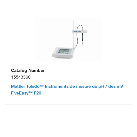
Catalog Number
15543360
Mettler Toledo™ Instruments de mesure du pH / des mV
FiveEasy™ F20