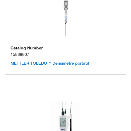
Catalog Number
15888607
METTLER TOLEDO™ Densimètre portatif