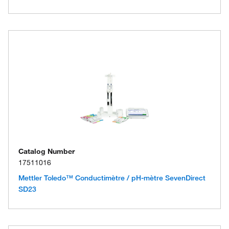
Catalog Number
17511016
Mettler Toledo™ Conductimètre / pH-mètre SevenDirect
SD23