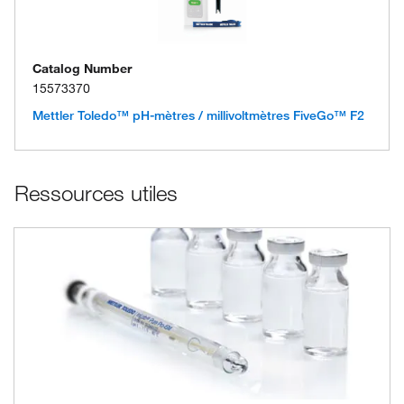
Catalog Number
15573370
Mettler Toledo™ pH-mètres / millivoltmètres FiveGo™ F2
Ressources utiles