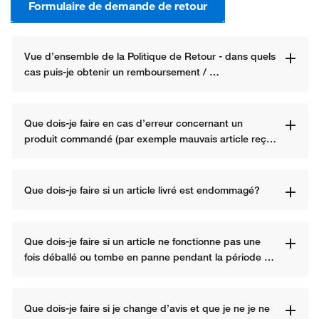
Formulaire de demande de retour
Vue d’ensemble de la Politique de Retour - dans quels 
cas puis-je obtenir un remboursement / 
remplacement auprès de Fisher Scientific?
Que dois-je faire en cas d’erreur concernant un 
produit commandé (par exemple mauvais article reçu 
ou mauvaise quantité réceptionnée)?
Que dois-je faire si un article livré est endommagé?
Que dois-je faire si un article ne fonctionne pas une 
fois déballé ou tombe en panne pendant la période 
de garantie?
Que dois-je faire si je change d’avis et que je ne je ne 