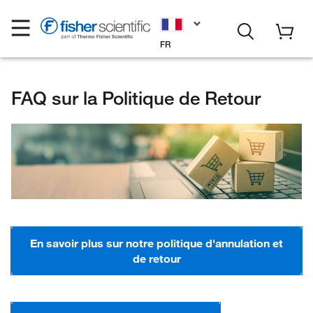
FR
FAQ sur la Politique de Retour
En savoir plus sur notre politique d'annulation et
de retour