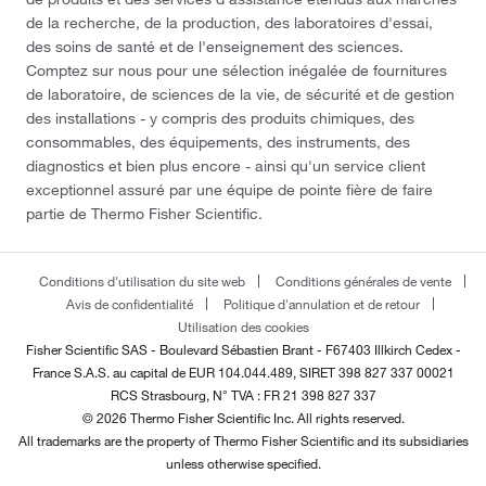
de la recherche, de la production, des laboratoires d'essai,
des soins de santé et de l'enseignement des sciences.
Comptez sur nous pour une sélection inégalée de fournitures
de laboratoire, de sciences de la vie, de sécurité et de gestion
des installations - y compris des produits chimiques, des
consommables, des équipements, des instruments, des
diagnostics et bien plus encore - ainsi qu'un service client
exceptionnel assuré par une équipe de pointe fière de faire
partie de Thermo Fisher Scientific.
Conditions d'utilisation du site web
Conditions générales de vente
Avis de confidentialité
Politique d'annulation et de retour
Utilisation des cookies
Fisher Scientific SAS - Boulevard Sébastien Brant - F67403 Illkirch Cedex -
France
S.A.S. au capital de EUR 104.044.489, SIRET 398 827 337 00021
RCS Strasbourg, N° TVA : FR 21 398 827 337
© 2026 Thermo Fisher Scientific Inc. All rights reserved.
All trademarks are the property of Thermo Fisher Scientific and its subsidiaries
unless otherwise specified.