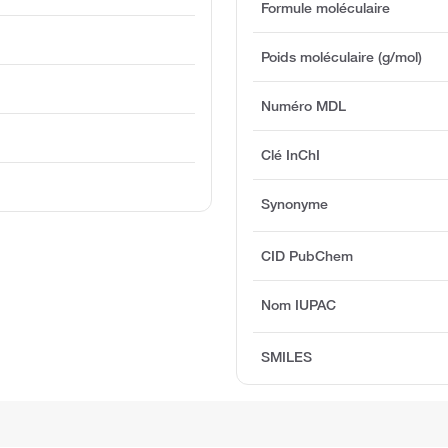
Formule moléculaire
Poids moléculaire (g/mol)
Numéro MDL
Clé InChI
Synonyme
CID PubChem
Nom IUPAC
SMILES