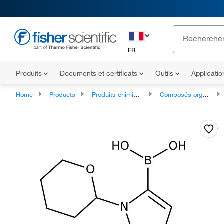
FR
Produits
Documents et certificats
Outils
Applicati
Home
Products
Produits chimiques
Composés organiques