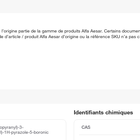
 l’origine partie de la gamme de produits Alfa Aesar. Certains documen
de d’article / produit Alfa Aesar d’origine ou la référence SKU n’a pas
Identifiants chimiques
opyranyl)-3-
CAS
yl)-1H-pyrazole-5-boronic