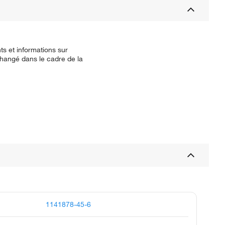
ts et informations sur
 changé dans le cadre de la
1141878-45-6