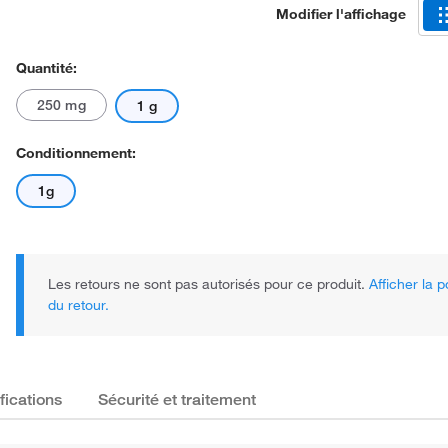
Modifier l'affichage
Quantité:
250 mg
1 g
Conditionnement:
1g
Les retours ne sont pas autorisés pour ce produit.
Afficher la p
du retour.
fications
Sécurité et traitement