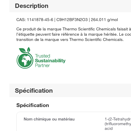
Description
CAS: 1141878-45-6 | C9H12BF3N2O3 | 264.011 g/mol
Ce produit de la marque Thermo Scientific Chemicals faisait à
l’étiquette peuvent faire référence à la marque héritée. Le co
transition de la marque vers Thermo Scientific Chemicals.
Spécification
Spécification
Nom chimique ou matériau
1-(2-Tetrahydr
(trifluorometh
acid