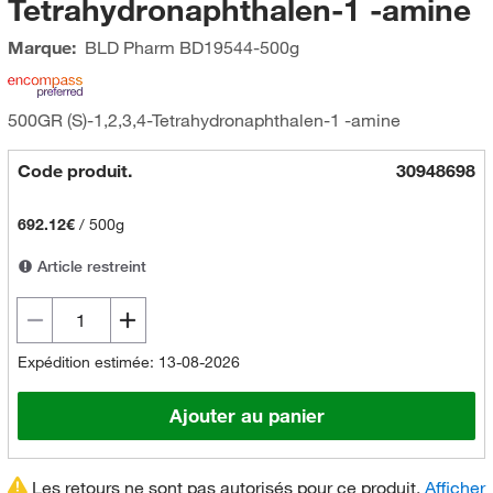
Tetrahydronaphthalen-1 -amine
Marque:
BLD Pharm
BD19544-500g
500GR (S)-1,2,3,4-Tetrahydronaphthalen-1 -amine
Code produit.
30948698
692.12€
/
500g
Article restreint
Expédition estimée: 13-08-2026
Ajouter au panier
Les retours ne sont pas autorisés pour ce produit.
Afficher