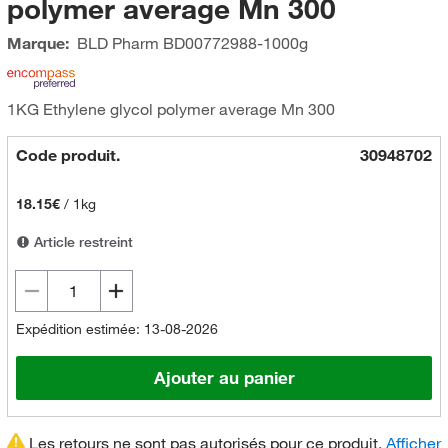
polymer average Mn 300
Marque:
BLD Pharm
BD00772988-1000g
1KG Ethylene glycol polymer average Mn 300
Code produit.
30948702
18.15€
/
1kg
Article restreint
Expédition estimée: 13-08-2026
Ajouter au panier
Les retours ne sont pas autorisés pour ce produit.
Afficher