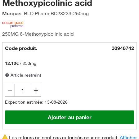
Methoxypicolinic acid
Marque:
BLD Pharm
BD28223-250mg
250MG 6-Methoxypicolinic acid
Code produit.
30948742
12.10€
/
250mg
Article restreint
Expédition estimée: 13-08-2026
Ajouter au panier
Les retours ne sont pas autorisés pour ce produit.
Afficher