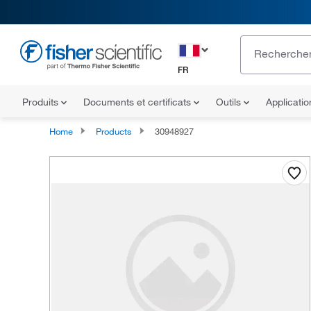
FR
Produits
Documents et certificats
Outils
Applicati
Home
Products
30948927