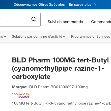
Découvrez nos Offres Spéciales
En savoir plus
Suivi de commande
Commande
ons
Solutions par domaine d'activité
Programmes et Services
BLD Pharm 100MG tert-Butyl 
(cyanomethyl)pipe razine-1-
carboxylate
Marque:
BLD Pharm
BD01306897-100mg
100MG tert-Butyl (R)-3-(cyanomethyl)pipe razine-1-car