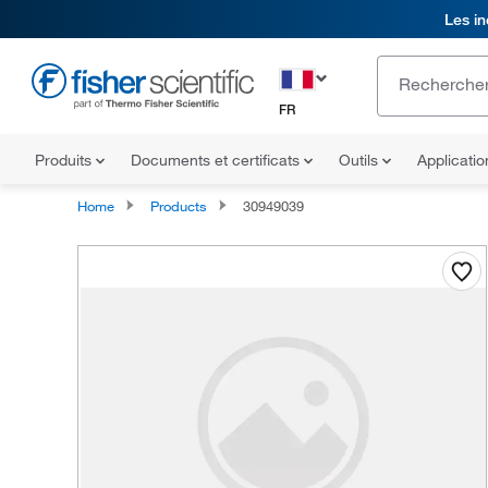
Les in
FR
Produits
Documents et certificats
Outils
Applicati
Home
Products
30949039