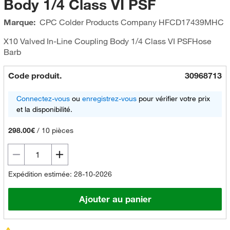
Body 1/4 Class VI PSF
Marque:
CPC Colder Products Company
HFCD17439MHC
X10 Valved In-Line Coupling Body 1/4 Class VI PSFHose
Barb
Code produit.
30968713
Connectez-vous
ou
enregistrez-vous
pour vérifier votre prix
et la disponibilité.
298.00€
/
10 pièces
Expédition estimée: 28-10-2026
Ajouter au panier