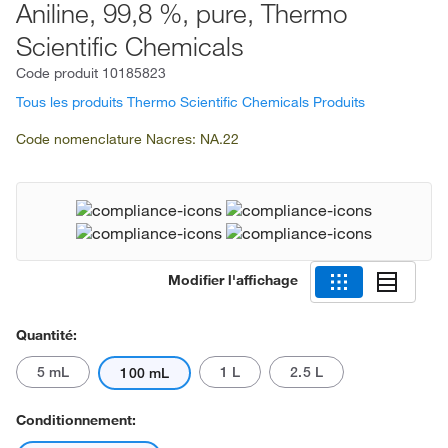
Aniline, 99,8 %, pure, Thermo
Scientific Chemicals
Code produit
10185823
Tous les produits Thermo Scientific Chemicals Produits
Code nomenclature Nacres: NA.22
Modifier l'affichage
Quantité:
5 mL
1 L
2.5 L
100 mL
Conditionnement: