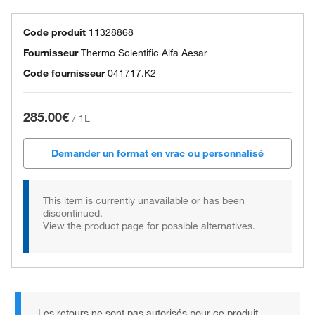
Code produit
11328868
Fournisseur
Thermo Scientific Alfa Aesar
Code fournisseur
041717.K2
285.00€
/
1L
Demander un format en vrac ou personnalisé
This item is currently unavailable or has been
discontinued.
View the product page for possible alternatives.
Les retours ne sont pas autorisés pour ce produit.