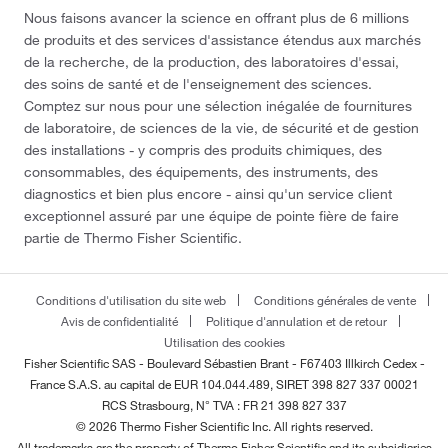
Nous faisons avancer la science en offrant plus de 6 millions
de produits et des services d'assistance étendus aux marchés
de la recherche, de la production, des laboratoires d'essai,
des soins de santé et de l'enseignement des sciences.
Comptez sur nous pour une sélection inégalée de fournitures
de laboratoire, de sciences de la vie, de sécurité et de gestion
des installations - y compris des produits chimiques, des
consommables, des équipements, des instruments, des
diagnostics et bien plus encore - ainsi qu'un service client
exceptionnel assuré par une équipe de pointe fière de faire
partie de Thermo Fisher Scientific.
Conditions d'utilisation du site web
Conditions générales de vente
Avis de confidentialité
Politique d'annulation et de retour
Utilisation des cookies
Fisher Scientific SAS - Boulevard Sébastien Brant - F67403 Illkirch Cedex -
France
S.A.S. au capital de EUR 104.044.489, SIRET 398 827 337 00021
RCS Strasbourg, N° TVA : FR 21 398 827 337
© 2026 Thermo Fisher Scientific Inc. All rights reserved.
All trademarks are the property of Thermo Fisher Scientific and its subsidiaries