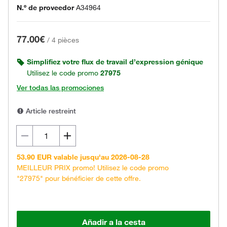
N.º de proveedor
A34964
77.00€
/
4 pièces
Simplifiez votre flux de travail d’expression génique
Utilisez le code promo
27975
Ver todas las promociones
Article restreint
53.90 EUR valable jusqu'au 2026-08-28
MEILLEUR PRIX promo! Utilisez le code promo
"27975" pour bénéficier de cette offre.
Añadir a la cesta