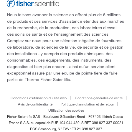
Nous faisons avancer la science en offrant plus de 6 millions
de produits et des services d'assistance étendus aux marchés
de la recherche, de la production, des laboratoires d'essai,
des soins de santé et de l'enseignement des sciences.
Comptez sur nous pour une sélection inégalée de fournitures
de laboratoire, de sciences de la vie, de sécurité et de gestion
des installations - y compris des produits chimiques, des
consommables, des équipements, des instruments, des
diagnostics et bien plus encore - ainsi qu'un service client
exceptionnel assuré par une équipe de pointe fière de faire
partie de Thermo Fisher Scientific.
Conditions d'utilisation du site web
Conditions générales de vente
Avis de confidentialité
Politique d'annulation et de retour
Utilisation des cookies
Fisher Scientific SAS - Boulevard Sébastien Brant - F67403 Illkirch Cedex -
France
S.A.S. au capital de EUR 104.044.489, SIRET 398 827 337 00021
RCS Strasbourg, N° TVA : FR 21 398 827 337