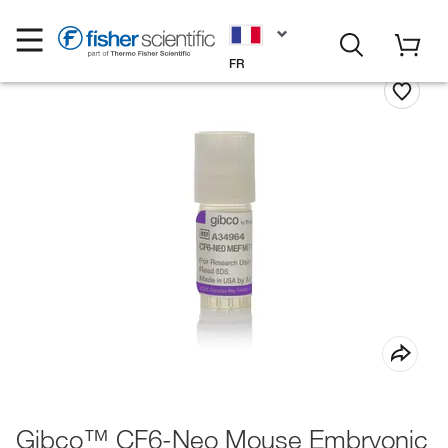
FR
Gibco™ CF6-Neo Mouse Embryonic