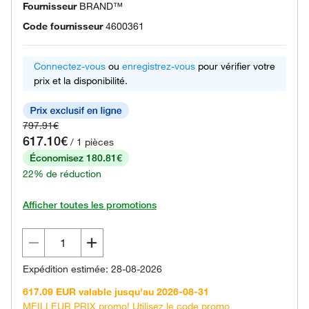
Fournisseur
BRAND™
Code fournisseur
4600361
Connectez-vous
ou
enregistrez-vous
pour vérifier votre
prix et la disponibilité.
797.91€
617.10€
/ 1 pièces
Économisez 180.81€
22% de réduction
Afficher toutes les promotions
Expédition estimée: 28-08-2026
617.09 EUR valable jusqu'au 2026-08-31
MEILLEUR PRIX promo! Utilisez le code promo