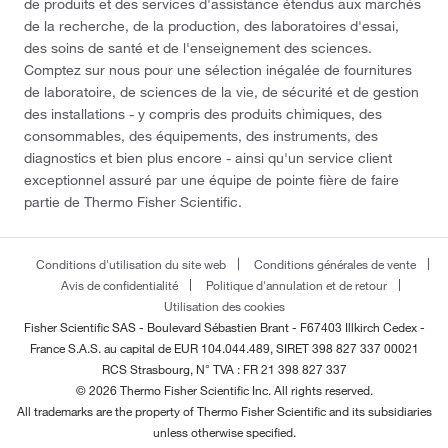
de produits et des services d'assistance étendus aux marchés
de la recherche, de la production, des laboratoires d'essai,
des soins de santé et de l'enseignement des sciences.
Comptez sur nous pour une sélection inégalée de fournitures
de laboratoire, de sciences de la vie, de sécurité et de gestion
des installations - y compris des produits chimiques, des
consommables, des équipements, des instruments, des
diagnostics et bien plus encore - ainsi qu'un service client
exceptionnel assuré par une équipe de pointe fière de faire
partie de Thermo Fisher Scientific.
Conditions d'utilisation du site web
Conditions générales de vente
Avis de confidentialité
Politique d'annulation et de retour
Utilisation des cookies
Fisher Scientific SAS - Boulevard Sébastien Brant - F67403 Illkirch Cedex -
France
S.A.S. au capital de EUR 104.044.489, SIRET 398 827 337 00021
RCS Strasbourg, N° TVA : FR 21 398 827 337
© 2026 Thermo Fisher Scientific Inc. All rights reserved.
All trademarks are the property of Thermo Fisher Scientific and its subsidiaries
unless otherwise specified.