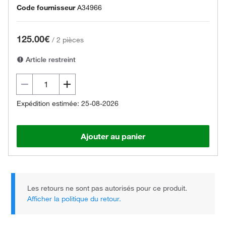
Code fournisseur
A34966
125.00€
/
2 pièces
Article restreint
Expédition estimée: 25-08-2026
Ajouter au panier
Les retours ne sont pas autorisés pour ce produit.
Afficher la politique du retour.