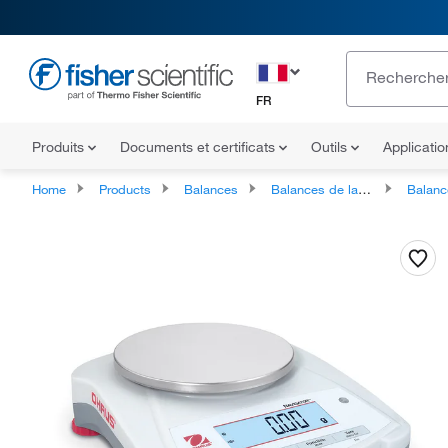
FR
Produits
Documents et certificats
Outils
Applicati
Home
Products
Balances
Balances de laboratoire
Balances électroniq