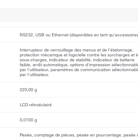
RS232, USB ou Ethernet (disponibles en tant qu'accessoires
Interrupteur de verrouillage des menus et de l'étalonnage,
protection mécanique et logicielle contre les surcharges et l
sous-charges, indicateur de stabilité, indicateur de batterie
faible, arrêt automatique, options d'impression sélectionnab
par l'utilisateur, paramètres de communication sélectionnab
par l'utilisateur.
220,00 g
LCD rétroéclairé
0,0100 g
Pesée, comptage de pièces, pesée en pourcentage, pesée 