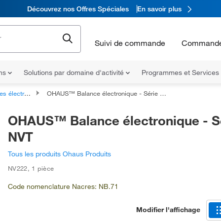
Découvrez nos Offres Spéciales
En savoir plus
Suivi de commande
Commande
ons
Solutions par domaine d'activité
Programmes et Services
ues à plateau supérieur
OHAUS™ Balance électronique - Série NVT
OHAUS™ Balance électronique - S
NVT
Tous les produits Ohaus Produits
NV222
,
1 pièce
Code nomenclature Nacres: NB.71
Modifier l'affichage