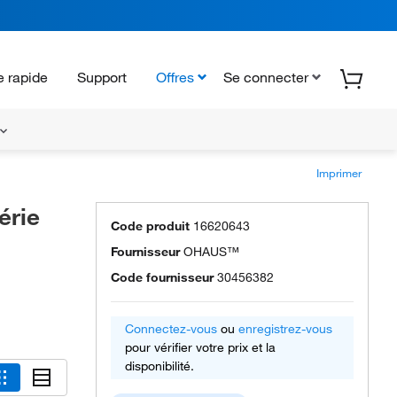
 rapide
Support
Offres
Se connecter
Imprimer
érie
Code produit
16620643
Fournisseur
OHAUS™
Code fournisseur
30456382
Connectez-vous
ou
enregistrez-vous
pour vérifier votre prix et la
disponibilité.