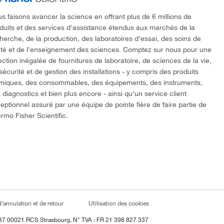
s faisons avancer la science en offrant plus de 6 millions de
duits et des services d'assistance étendus aux marchés de la
herche, de la production, des laboratoires d'essai, des soins de
té et de l'enseignement des sciences. Comptez sur nous pour une
ection inégalée de fournitures de laboratoire, de sciences de la vie,
sécurité et de gestion des installations - y compris des produits
miques, des consommables, des équipements, des instruments,
 diagnostics et bien plus encore - ainsi qu'un service client
eptionnel assuré par une équipe de pointe fière de faire partie de
rmo Fisher Scientific.
d'annulation et de retour
Utilisation des cookies
337 00021 RCS Strasbourg, N° TVA : FR 21 398 827 337