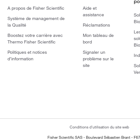
po
A propos de Fisher Scientific
Aide et
assistance
Sol
Système de management de
Bi
la Qualité
Réclamations
Le
Boostez votre carrière avec
Mon tableau de
sol
Thermo Fisher Scientific
bord
Bi
Politiques et notices
Signaler un
Ind
d’information
problème sur le
site
Sol
Ve
Conditions d'utilisation du site web
Fisher Scientific SAS - Boulevard Sébastien Brant - F67