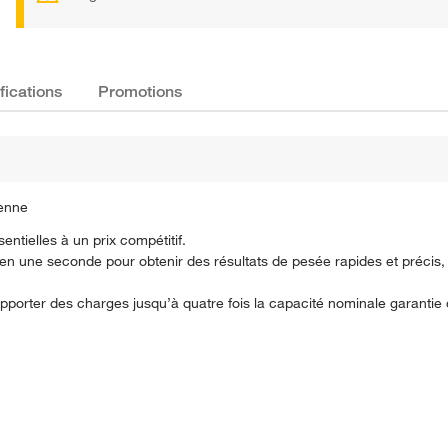
fications
Promotions
ienne
ntielles à un prix compétitif.
en une seconde pour obtenir des résultats de pesée rapides et précis, 
.
porter des charges jusqu’à quatre fois la capacité nominale garantie 