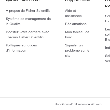
po
A propos de Fisher Scientific
Aide et
assistance
Sol
Système de management de
Bi
la Qualité
Réclamations
Le
Boostez votre carrière avec
Mon tableau de
sol
Thermo Fisher Scientific
bord
Bi
Politiques et notices
Signaler un
Ind
d’information
problème sur le
site
Sol
Ve
Conditions d'utilisation du site web