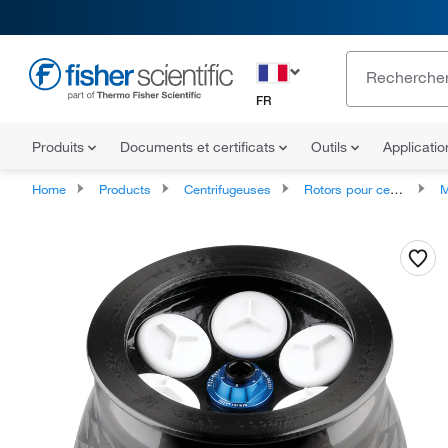
FR
Produits
Documents et certificats
Outils
Applicati
Home
Products
Centrifugeuses
Rotors pour centrifugeuses
Modè