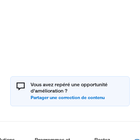
Vous avez repéré une opportunité
d'amélioration ?
lutions
Programmes et
Restez