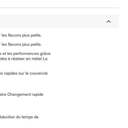
es flacons plus petits.
es flacons plus petits.
ie et les performances grâce
bles à réaliser en métal La
es rapides sur le couvercle
saire Changement rapide
Réduction du temps de