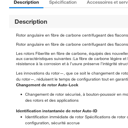
Description
Spécification
Accessoires et serv
Description
Rotor angulaire en fibre de carbone centrifugeant des flacons
Rotor angulaire en fibre de carbone centrifugeant des flacons
Les rotors Fiberlite en fibre de carbone, équipés des nouvel
aux caractéristiques suivantes :La fibre de carbone légère et
résistance à la corrosion et à l’usure préserve l’intégrité str
Les innovations du rotor—, que ce soit le changement de rotor
du rotor—, réduisent le temps de configuration tout en garantis
Changement de rotor Auto-Lock
Changement de rotor sécurisé, à bouton-poussoir en m
des rotors et des applications
Identification instantanée de rotor Auto-ID
Identification immédiate de rotor Spécifications de ro
configuration, sécurité accrue