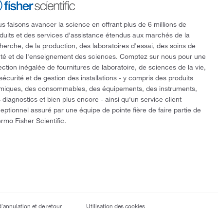
s faisons avancer la science en offrant plus de 6 millions de
duits et des services d'assistance étendus aux marchés de la
herche, de la production, des laboratoires d'essai, des soins de
té et de l'enseignement des sciences. Comptez sur nous pour une
ection inégalée de fournitures de laboratoire, de sciences de la vie,
sécurité et de gestion des installations - y compris des produits
miques, des consommables, des équipements, des instruments,
 diagnostics et bien plus encore - ainsi qu'un service client
eptionnel assuré par une équipe de pointe fière de faire partie de
rmo Fisher Scientific.
d'annulation et de retour
Utilisation des cookies