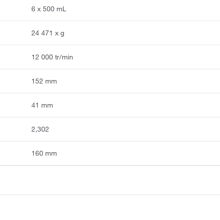
6 x 500 mL
24 471 x g
12 000 tr/min
152 mm
41 mm
2,302
160 mm