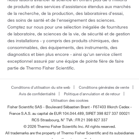
de produits et des services d'assistance étendus aux marchés
de la recherche, de la production, des laboratoires d'essai,
des soins de santé et de l'enseignement des sciences.
Comptez sur nous pour une sélection inégalée de fournitures
de laboratoire, de sciences de la vie, de sécurité et de gestion
des installations - y compris des produits chimiques, des
consommables, des équipements, des instruments, des
diagnostics et bien plus encore - ainsi qu'un service client
exceptionnel assuré par une équipe de pointe fière de faire
partie de Thermo Fisher Scientific.
Conditions d'utilisation du site web
Conditions générales de vente
Avis de confidentialité
Politique d'annulation et de retour
Utilisation des cookies
Fisher Scientific SAS - Boulevard Sébastien Brant - F67403 Illkirch Cedex -
France
S.A.S. au capital de EUR 104.044.489, SIRET 398 827 337 00021
RCS Strasbourg, N° TVA : FR 21 398 827 337
© 2026 Thermo Fisher Scientific Inc. All rights reserved.
All trademarks are the property of Thermo Fisher Scientific and its subsidiaries