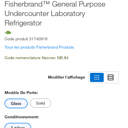
Fisherbrand™ General Purpose
Undercounter Laboratory
Refrigerator
Code produit
31740919
Tous les produits Fisherbrand Produits
Code nomenclature Nacres: NB.84
Modifier l'affichage
Modèle De Porte:
Solid
Glass
Conditionnement:
1 pièce