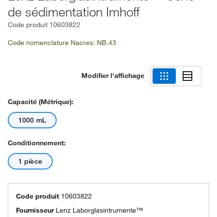
de sédimentation Imhoff
Code produit
10603822
Code nomenclature Nacres: NB.43
Modifier l'affichage
Capacité (métrique):
1000 mL
Conditionnement:
1 pièce
Code produit
10603822
Fournisseur
Lenz Laborglasintrumente™