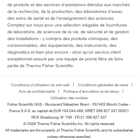
de produits et des services d'assistance étendus aux marchés
de la recherche, de la production, des laboratoires d'essai,
des soins de santé et de l'enseignement des sciences.
Comptez sur nous pour une sélection inégalée de fournitures
de laboratoire, de sciences de la vie, de sécurité et de gestion
des installations - y compris des produits chimiques, des
consommables, des équipements, des instruments, des
diagnostics et bien plus encore - ainsi qu'un service client
exceptionnel assuré par une équipe de pointe fière de faire
partie de Thermo Fisher Scientific.
Conditions d'utilisation du site web
Conditions générales de vente
Avis de confidentialité
Politique d'annulation et de retour
Utilisation des cookies
Fisher Scientific SAS - Boulevard Sébastien Brant - F67403 Illkirch Cedex -
France
S.A.S. au capital de EUR 104.044.489, SIRET 398 827 337 00021
RCS Strasbourg, N° TVA : FR 21 398 827 337
© 2026 Thermo Fisher Scientific Inc. All rights reserved.
All trademarks are the property of Thermo Fisher Scientific and its subsidiaries
unless otherwise specified.