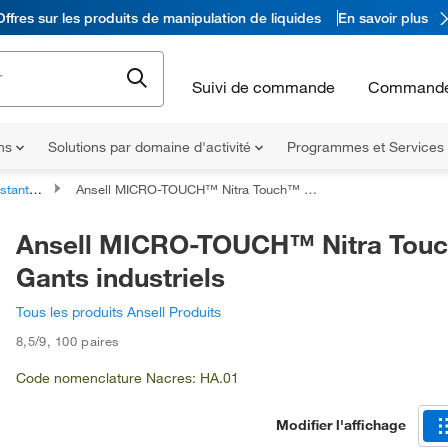
Offres sur les produits de manipulation de liquides
En savoir plus
Suivi de commande
Commande
ons
Solutions par domaine d'activité
Programmes et Services
its chimiques
Ansell MICRO-TOUCH™ Nitra Touch™ Gants industriels
Ansell MICRO-TOUCH™ Nitra Tou
Gants industriels
Tous les produits Ansell Produits
8,5/9
,
100 paires
Code nomenclature Nacres: HA.01
Modifier l'affichage