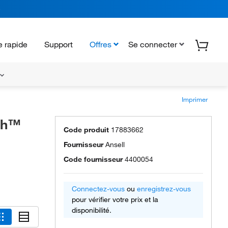
 rapide
Support
Offres
Se connecter
Imprimer
ch™
Code produit
17883662
Fournisseur
Ansell
Code fournisseur
4400054
Connectez-vous
ou
enregistrez-vous
pour vérifier votre prix et la
disponibilité.