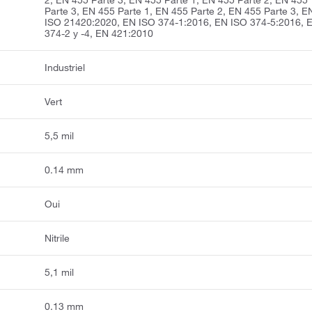
Parte 3, EN 455 Parte 1, EN 455 Parte 2, EN 455 Parte 3, E
ISO 21420:2020, EN ISO 374-1:2016, EN ISO 374-5:2016, 
374-2 y -4, EN 421:2010
Industriel
Vert
5,5 mil
0.14 mm
Oui
Nitrile
5,1 mil
0.13 mm