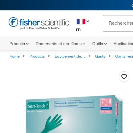
FR
Produits
Documents et certificats
Outils
Applicati
Home
Products
Équipement de protection individuelle
Gants
Gants résistants aux produ