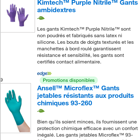
Kimtech™ Purple Nitrile™ Gants
ambidextres
Les gants Kimtech™ Purple Nitrile™ sont
non poudrés et fabriqués sans latex ni
silicone. Les bouts de doigts texturés et les
manchettes à bord roulé garantissent
résistance et sensibilité, les gants sont
certifiés contact alimentaire.
9
Promotions disponibles
Ansell™ Microflex™ Gants
jetables résistants aux produits
chimiques 93-260
Bien qu’ils soient minces, ils fournissent une
protection chimique efficace avec un confort
inégalé. Les gants jetables Microflex™ 93-