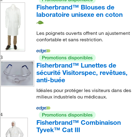
Fisherbrand™ Blouses de
laboratoire unisexe en coton
Les poignets ouverts offrent un ajustement
confortable et sans restriction.
3
Promotions disponibles
Fisherbrand™ Lunettes de
sécurité Visitorspec, revêtues,
anti-buée
Idéales pour protéger les visiteurs dans des
milieux industriels ou médicaux.
4
Promotions disponibles
Fisherbrand™ Combinaison
Tyvek™ Cat III