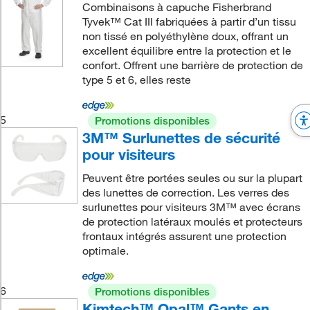
Combinaisons à capuche Fisherbrand
Tyvek™ Cat III fabriquées à partir d’un tissu
non tissé en polyéthylène doux, offrant un
excellent équilibre entre la protection et le
confort. Offrent une barrière de protection de
type 5 et 6, elles reste
5
Promotions disponibles
3M™ Surlunettes de sécurité
pour visiteurs
Peuvent être portées seules ou sur la plupart
des lunettes de correction. Les verres des
surlunettes pour visiteurs 3M™ avec écrans
de protection latéraux moulés et protecteurs
frontaux intégrés assurent une protection
optimale.
6
Promotions disponibles
Kimtech™ Opal™ Gants en