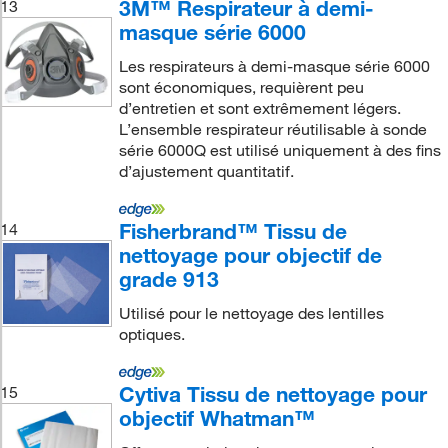
3M™ Respirateur à demi-
13
masque série 6000
Les respirateurs à demi-masque série 6000
sont économiques, requièrent peu
d’entretien et sont extrêmement légers.
L’ensemble respirateur réutilisable à sonde
série 6000Q est utilisé uniquement à des fins
d’ajustement quantitatif.
Fisherbrand™ Tissu de
14
nettoyage pour objectif de
grade 913
Utilisé pour le nettoyage des lentilles
optiques.
Cytiva Tissu de nettoyage pour
15
objectif Whatman™