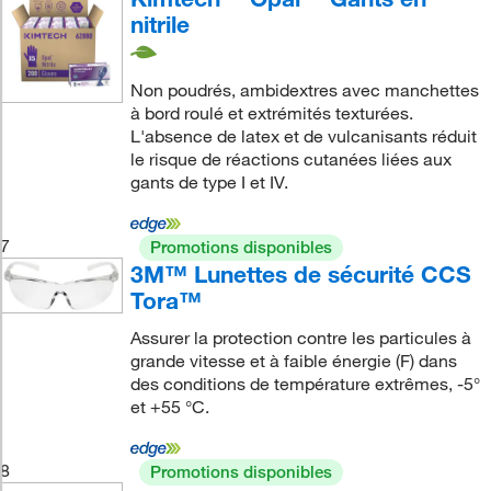
nitrile
Non poudrés, ambidextres avec manchettes
à bord roulé et extrémités texturées.
L'absence de latex et de vulcanisants réduit
le risque de réactions cutanées liées aux
gants de type I et IV.
7
Promotions disponibles
3M™ Lunettes de sécurité CCS
Tora™
Assurer la protection contre les particules à
grande vitesse et à faible énergie (F) dans
des conditions de température extrêmes, -5°
et +55 °C.
8
Promotions disponibles