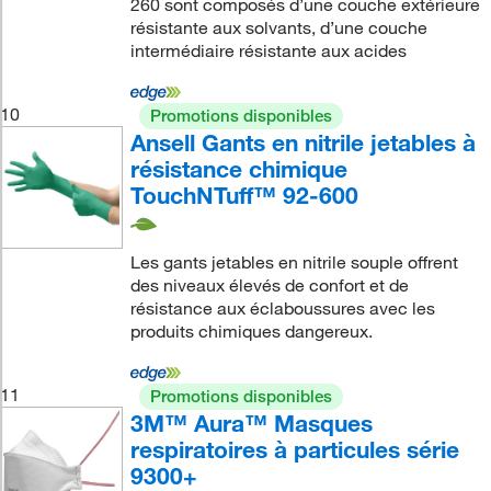
260 sont composés d’une couche extérieure
résistante aux solvants, d’une couche
intermédiaire résistante aux acides
10
Promotions disponibles
Ansell Gants en nitrile jetables à
résistance chimique
TouchNTuff™ 92-600
Les gants jetables en nitrile souple offrent
des niveaux élevés de confort et de
résistance aux éclaboussures avec les
produits chimiques dangereux.
11
Promotions disponibles
3M™ Aura™ Masques
respiratoires à particules série
9300+