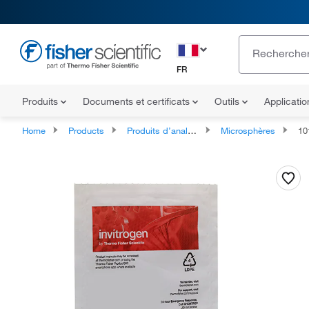
FR
Produits
Documents et certificats
Outils
Applicati
Home
Products
Produits d’analyse cellulaire
Microsphères
10