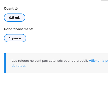
Quantité:
0,5 mL
Conditionnement:
1 pièce
Les retours ne sont pas autorisés pour ce produit.
Afficher la p
du retour.