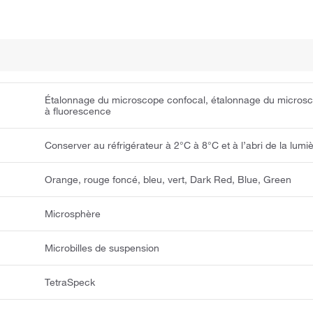
Étalonnage du microscope confocal, étalonnage du micros
à fluorescence
Conserver au réfrigérateur à 2°C à 8°C et à l’abri de la lumiè
Orange, rouge foncé, bleu, vert, Dark Red, Blue, Green
Microsphère
Microbilles de suspension
TetraSpeck