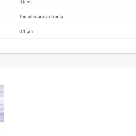
0,5 mL
Température ambiante
0,1 μm