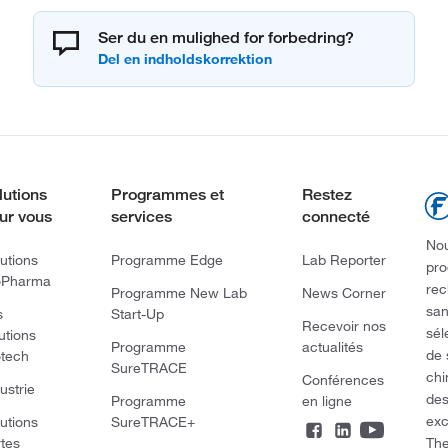
Ser du en mulighed for forbedring?
lutions
Programmes et
Restez
ur vous
services
connecté
Nou
utions
Programme Edge
Lab Reporter
pro
oPharma
rec
Programme New Lab
News Corner
san
s
Start-Up
Recevoir nos
sél
utions
Programme
actualités
de 
otech
SureTRACE
chi
Conférences
ustrie
des
Programme
en ligne
exc
utions
SureTRACE+
The
rtes