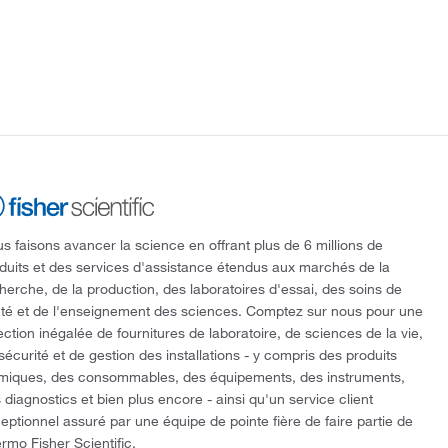
s faisons avancer la science en offrant plus de 6 millions de
duits et des services d'assistance étendus aux marchés de la
herche, de la production, des laboratoires d'essai, des soins de
té et de l'enseignement des sciences. Comptez sur nous pour une
ection inégalée de fournitures de laboratoire, de sciences de la vie,
sécurité et de gestion des installations - y compris des produits
miques, des consommables, des équipements, des instruments,
 diagnostics et bien plus encore - ainsi qu'un service client
eptionnel assuré par une équipe de pointe fière de faire partie de
rmo Fisher Scientific.