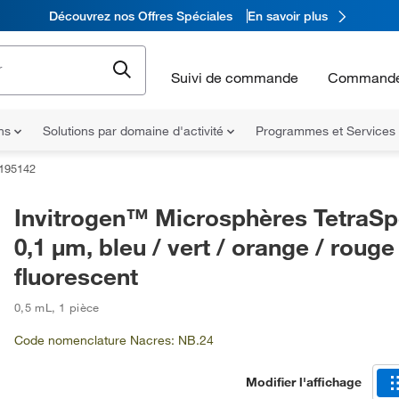
Découvrez nos Offres Spéciales
En savoir plus
Suivi de commande
Commande
ons
Solutions par domaine d'activité
Programmes et Services
195142
Invitrogen™ Microsphères TetraS
0,1 μm, bleu / vert / orange / rouge
fluorescent
0,5 mL
,
1 pièce
Code nomenclature Nacres: NB.24
Modifier l'affichage