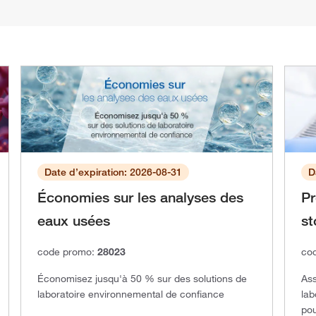
Date d’expiration: 2026-08-31
D
Économies sur les analyses des
Pr
eaux usées
st
code promo:
28023
co
Économisez jusqu'à 50 % sur des solutions de
Ass
laboratoire environnemental de confiance
lab
pou