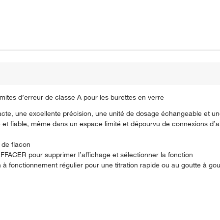
imites d’erreur de classe A pour les burettes en verre
acte, une excellente précision, une unité de dosage échangeable et une
ide et fiable, même dans un espace limité et dépourvu de connexions d’a
 de flacon
FFACER pour supprimer l’affichage et sélectionner la fonction
 à fonctionnement régulier pour une titration rapide ou au goutte à go