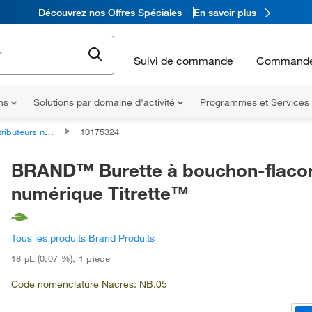
Découvrez nos Offres Spéciales
En savoir plus
Suivi de commande
Commande
ons
Solutions par domaine d'activité
Programmes et Services
eurs numériques pour flacons
10175324
BRAND™ Burette à bouchon-flaco
numérique Titrette™
Tous les produits Brand Produits
18 μL (0,07 %)
,
1 pièce
Code nomenclature Nacres: NB.05