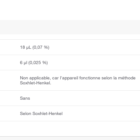
18 μL (0,07 %)
6 μl (0,025 %)
Non applicable, car l'appareil fonctionne selon la méthode
Soxhlet-Henkel.
Sans
Selon Soxhlet-Henkel