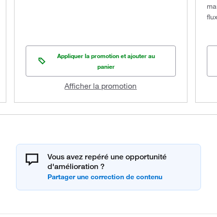
man
flu
Appliquer la promotion et ajouter au
panier
Afficher la promotion
Vous avez repéré une opportunité
d'amélioration ?