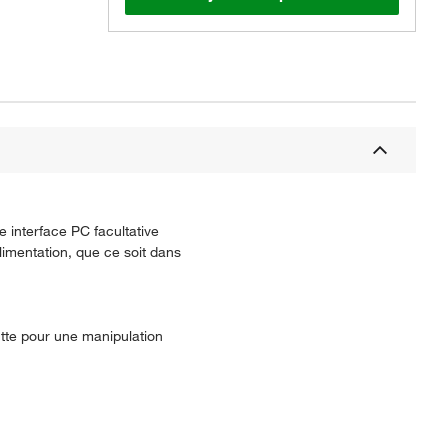
 interface PC facultative
limentation, que ce soit dans
utte pour une manipulation