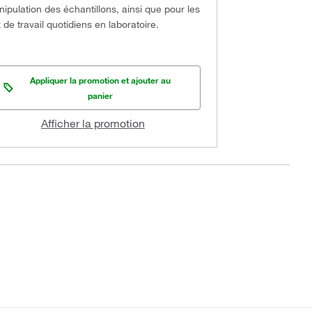
ipulation des échantillons, ainsi que pour les
x de travail quotidiens en laboratoire.
Appliquer la promotion et ajouter au
panier
Afficher la promotion