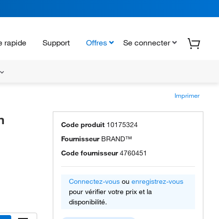
 rapide
Support
Offres
Se connecter
Imprimer
n
Code produit
10175324
Fournisseur
BRAND™
Code fournisseur
4760451
Connectez-vous
ou
enregistrez-vous
pour vérifier votre prix et la
disponibilité.