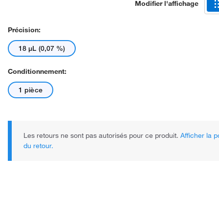
Modifier l'affichage
Précision:
18 μL (0,07 %)
Conditionnement:
1 pièce
Les retours ne sont pas autorisés pour ce produit.
Afficher la p
du retour.