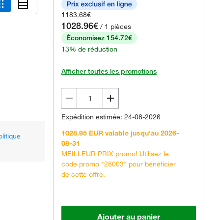
1183.68€
1028.96€
/ 1 pièces
Économisez 154.72€
13% de réduction
Afficher toutes les promotions
Expédition estimée: 24-08-2026
1028.95 EUR valable jusqu'au 2026-
olitique
08-31
MEILLEUR PRIX promo! Utilisez le
code promo "28003" pour bénéficier
de cette offre.
Ajouter au panier