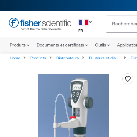
FR
Produits
Documents et certificats
Outils
Applicati
Home
Products
Distributeurs
Diluteurs et distributeurs pour flacons
Distribut