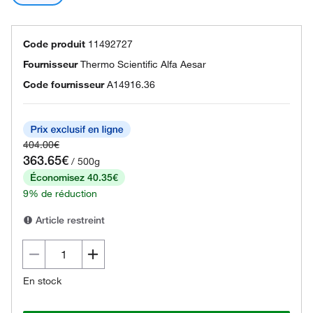
Code produit
11492727
Fournisseur
Thermo Scientific Alfa Aesar
Code fournisseur
A14916.36
404.00€
363.65€
/ 500g
Économisez 40.35€
9% de réduction
Article restreint
En stock