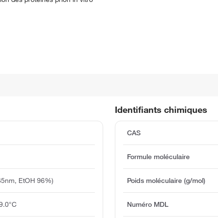
Identifiants chimiques
CAS
Formule moléculaire
265nm, EtOH 96%)
Poids moléculaire (g/mol)
9.0°C
Numéro MDL