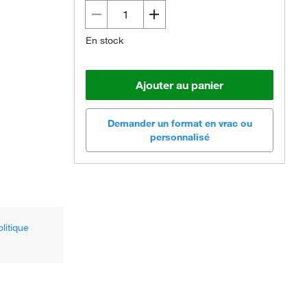
En stock
Ajouter au panier
Demander un format en vrac ou
personnalisé
olitique