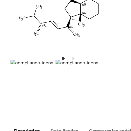
Description
Spécification
Comparer les spéci