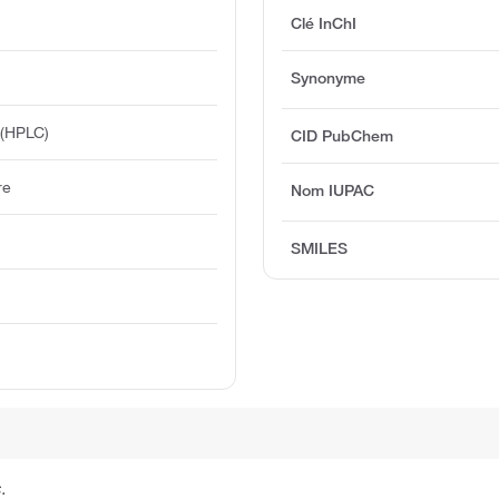
Clé InChI
Synonyme
 (HPLC)
CID PubChem
re
Nom IUPAC
SMILES
.