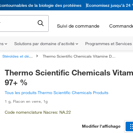
contournables de la biologie des protéines
Economisez jusqu'à 24 
Suivi de commande
Commande
ons
Solutions par domaine d'activité
Programmes et Services
Stéroïdes et dérivés
Thermo Scientific Chemicals Vitamine D2, 97+ %
Thermo Scientific Chemicals Vitam
97+ %
Tous les produits Thermo Scientific Chemicals Produits
1 g
,
Flacon en verre
,
1g
Code nomenclature Nacres: NA.22
Modifier l'affichage