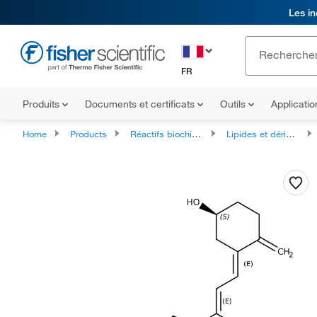
Les in
FR
Produits
Documents et certificats
Outils
Applicati
Home
Products
Réactifs biochimiques
Lipides et dérivés lipidiques