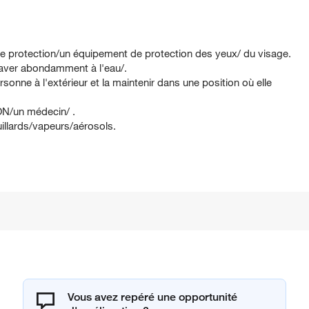
e protection/un équipement de protection des yeux/ du visage.
er abondamment à l'eau/.
ne à l'extérieur et la maintenir dans une position où elle
N/un médecin/ .
illards/vapeurs/aérosols.
Vous avez repéré une opportunité