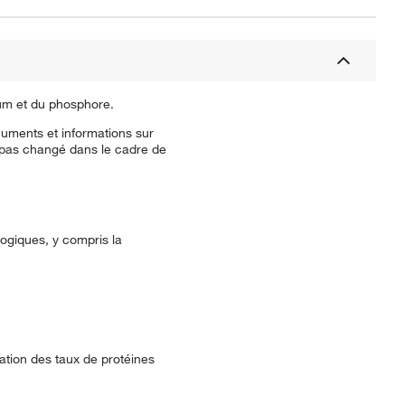
ium et du phosphore.
cuments et informations sur
a pas changé dans le cadre de
ogiques, y compris la
ation des taux de protéines