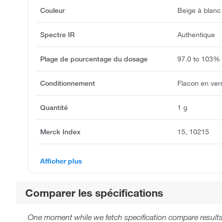
Couleur
Beige à blanc
Spectre IR
Authentique
Plage de pourcentage du dosage
97.0 to 103%
Conditionnement
Flacon en ver
Quantité
1 g
Merck Index
15, 10215
Afficher plus
Comparer les spécifications
One moment while we fetch specification compare results