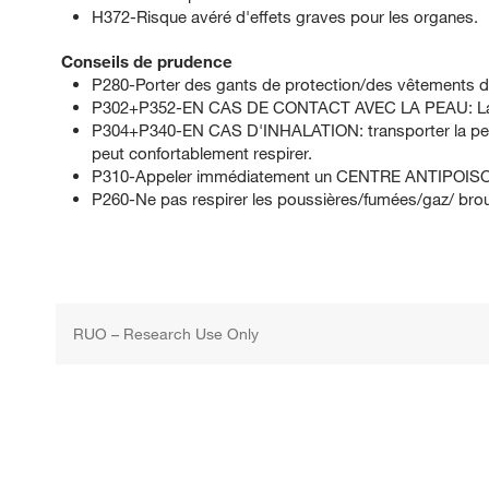
H372-Risque avéré d'effets graves pour les organes.
Conseils de prudence
P280-Porter des gants de protection/des vêtements d
P302+P352-EN CAS DE CONTACT AVEC LA PEAU: Lav
P304+P340-EN CAS D'INHALATION: transporter la person
peut confortablement respirer.
P310-Appeler immédiatement un CENTRE ANTIPOISO
P260-Ne pas respirer les poussières/fumées/gaz/ brou
RUO – Research Use Only