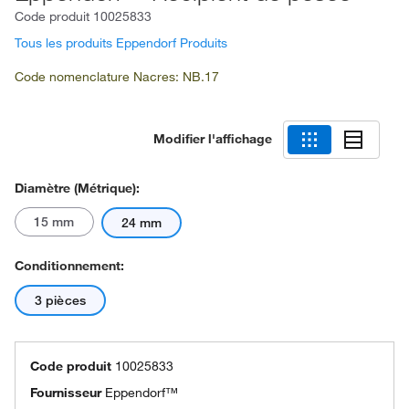
Code produit
10025833
Tous les produits Eppendorf Produits
Code nomenclature Nacres: NB.17
Modifier l'affichage
Diamètre (métrique):
15 mm
24 mm
Conditionnement:
3 pièces
Code produit
10025833
Fournisseur
Eppendorf™