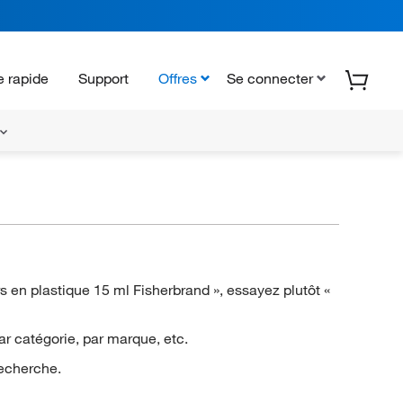
 rapide
Support
Offres
Se connecter
en plastique 15 ml Fisherbrand », essayez plutôt «
ar catégorie, par marque, etc.
recherche.