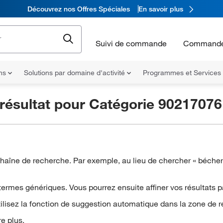
Découvrez nos Offres Spéciales
En savoir plus
Suivi de commande
Commande
ons
Solutions par domaine d'activité
Programmes et Services
résultat pour
Catégorie 90217076
îne de recherche. Par exemple, au lieu de chercher « béchers 
ermes génériques. Vous pourrez ensuite affiner vos résultats p
tilisez la fonction de suggestion automatique dans la zone de 
e plus.