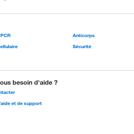
qPCR
Anticorps
ellulaire
Sécurité
ous besoin d'aide ?
tacter
'aide et de support