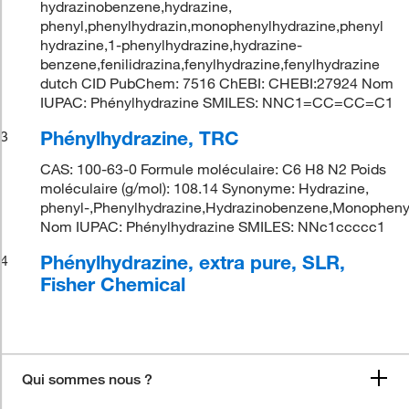
hydrazinobenzene,hydrazine,
phenyl,phenylhydrazin,monophenylhydrazine,phenyl
hydrazine,1-phenylhydrazine,hydrazine-
benzene,fenilidrazina,fenylhydrazine,fenylhydrazine
dutch CID PubChem: 7516 ChEBI: CHEBI:27924 Nom
IUPAC: Phénylhydrazine SMILES: NNC1=CC=CC=C1
Phénylhydrazine, TRC
3
CAS: 100-63-0 Formule moléculaire: C6 H8 N2 Poids
moléculaire (g/mol): 108.14 Synonyme: Hydrazine,
phenyl-,Phenylhydrazine,Hydrazinobenzene,Monopheny
Nom IUPAC: Phénylhydrazine SMILES: NNc1ccccc1
Phénylhydrazine, extra pure, SLR,
4
Fisher Chemical
Qui sommes nous ?