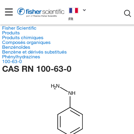
FR
Fisher Scientific
Produits
Produits chimiques
Composés organiques
Benzénoïdes
Benzène et dérivés substitués
Phénylhydrazines
100-63-0
CAS RN 100-63-0
H
N
2
NH