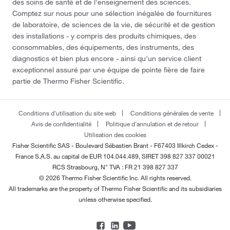
des soins de santé et de l'enseignement des sciences.
Comptez sur nous pour une sélection inégalée de fournitures
de laboratoire, de sciences de la vie, de sécurité et de gestion
des installations - y compris des produits chimiques, des
consommables, des équipements, des instruments, des
diagnostics et bien plus encore - ainsi qu'un service client
exceptionnel assuré par une équipe de pointe fière de faire
partie de Thermo Fisher Scientific.
Conditions d'utilisation du site web
Conditions générales de vente
Avis de confidentialité
Politique d'annulation et de retour
Utilisation des cookies
Fisher Scientific SAS - Boulevard Sébastien Brant - F67403 Illkirch Cedex -
France
S.A.S. au capital de EUR 104.044.489, SIRET 398 827 337 00021
RCS Strasbourg, N° TVA : FR 21 398 827 337
© 2026 Thermo Fisher Scientific Inc. All rights reserved.
All trademarks are the property of Thermo Fisher Scientific and its subsidiaries
unless otherwise specified.