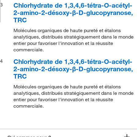
Chlorhydrate de 1,3,4,6-tétra-O-acétyl-
3
2-amino-2-désoxy-β-D-glucopyranose,
TRC
Molécules organiques de haute pureté et étalons
analytiques, distribués stratégiquement dans le monde
entier pour favoriser l'innovation et la réussite
commerciale.
Chlorhydrate de 1,3,4,6-tétra-O-acétyl-
4
2-amino-2-désoxy-β-D-glucopyranose,
TRC
Molécules organiques de haute pureté et étalons
analytiques, distribués stratégiquement dans le monde
entier pour favoriser l'innovation et la réussite
commerciale.