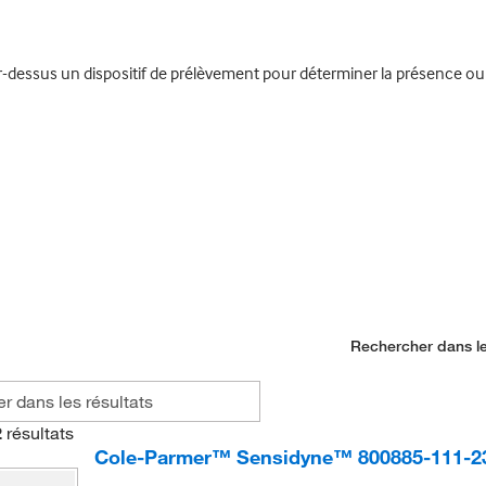
r-dessus un dispositif de prélèvement pour déterminer la présence ou
Rechercher dans le
2
résultats
Cole-Parmer™ Sensidyne™ 800885-111-23