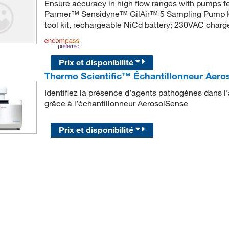
Ensure accuracy in high flow ranges with pumps fe
Parmer™ Sensidyne™ GilAir™ 5 Sampling Pump Kit i
tool kit, rechargeable NiCd battery; 230VAC charger
Prix et disponibilité
Thermo Scientific™ Échantillonneur Aer
Identifiez la présence d’agents pathogènes dans l’a
grâce à l’échantillonneur AerosolSense
Prix et disponibilité