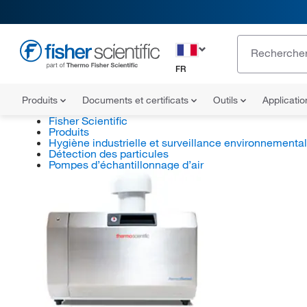
FR
Produits
Documents et certificats
Outils
Applicati
Fisher Scientific
Produits
Hygiène industrielle et surveillance environnementa
Détection des particules
Pompes d’échantillonnage d’air