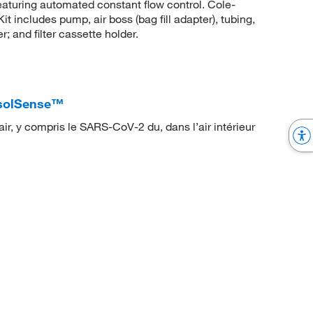
aturing automated constant flow control. Cole-
ncludes pump, air boss (bag fill adapter), tubing,
; and filter cassette holder.
osolSense™
ir, y compris le SARS-CoV-2 du, dans l’air intérieur