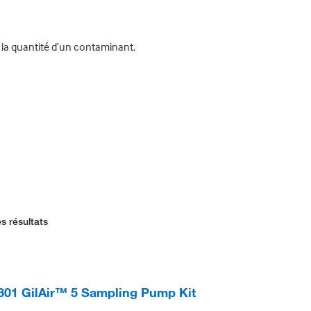
 la quantité d’un contaminant.
s résultats
01 GilAir™ 5 Sampling Pump Kit