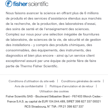
Nous faisons avancer la science en offrant plus de 6 millions
de produits et des services d'assistance étendus aux marchés
de la recherche, de la production, des laboratoires d'essai,
des soins de santé et de l'enseignement des sciences.
Comptez sur nous pour une sélection inégalée de fournitures
de laboratoire, de sciences de la vie, de sécurité et de gestion
des installations - y compris des produits chimiques, des
consommables, des équipements, des instruments, des
diagnostics et bien plus encore - ainsi qu'un service client
exceptionnel assuré par une équipe de pointe fière de faire
partie de Thermo Fisher Scientific.
Conditions d'utilisation du site web
Conditions générales de vente
Avis de confidentialité
Politique d'annulation et de retour
Utilisation des cookies
Fisher Scientific SAS - Boulevard Sébastien Brant - F67403 Illkirch Cedex -
France
S.A.S. au capital de EUR 104.044.489, SIRET 398 827 337 00021
RCS Strasbourg, N° TVA : FR 21 398 827 337