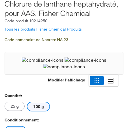
Chlorure de lanthane heptahydraté,
pour AAS, Fisher Chemical
Code produit
10214250
Tous les produits Fisher Chemical Produits
Code nomenclature Nacres: NA.23
Modifier l'affichage
Quantité:
25 g
100 g
Conditionnement: