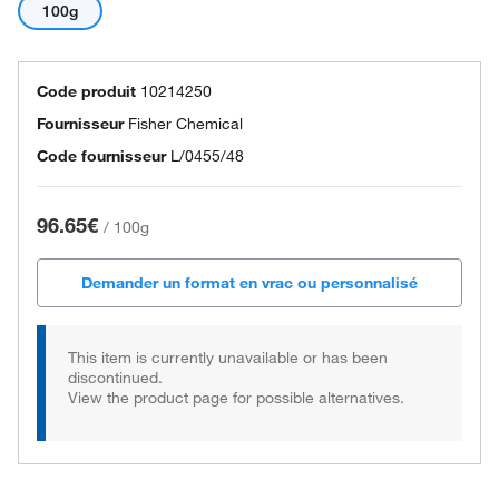
100g
Code produit
10214250
Fournisseur
Fisher Chemical
Code fournisseur
L/0455/48
96.65€
/
100g
Demander un format en vrac ou personnalisé
This item is currently unavailable or has been
discontinued.
View the product page for possible alternatives.