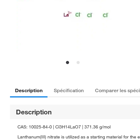
Description
Spécification
Comparer les spéci
Description
CAS: 10025-84-0 | Cl3H14LaO7 | 371.36 g/mol
Lanthanum(III) nitrate is utilized as a starting material for t