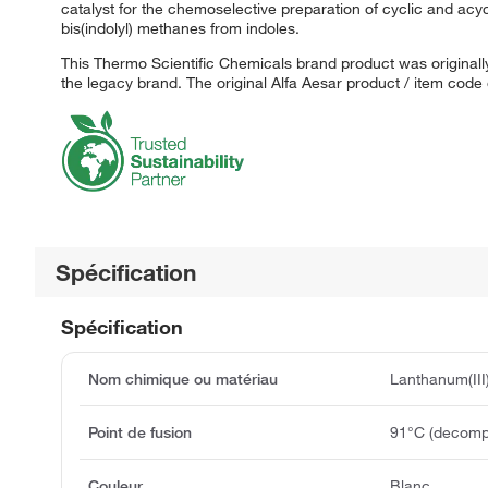
catalyst for the chemoselective preparation of cyclic and acyc
bis(indolyl) methanes from indoles.
This Thermo Scientific Chemicals brand product was originally
the legacy brand. The original Alfa Aesar product / item code
Spécification
Spécification
Nom chimique ou matériau
Lanthanum(III
Point de fusion
91°C (decompo
Couleur
Blanc