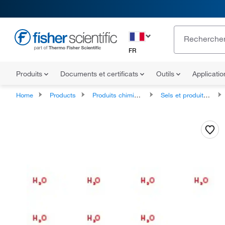
FR
Produits
Documents et certificats
Outils
Applicati
Home
Products
Produits chimiques
Sels et produits inorganiques