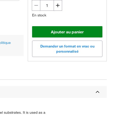
En stock
Ajouter au panier
olitique
Demander un format en vrac ou
personnalisé
el substrates. It is used as a