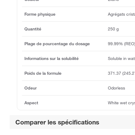
Forme physique
Agrégats crist
Quantité
250 g
Plage de pourcentage du dosage
99.99% (REO
Informations sur la solubilité
Soluble in wat
Poids de la formule
371.37 (245.2
Odeur
Odorless
Aspect
White wet cry
Comparer les spécifications