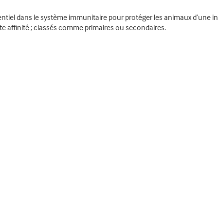
entiel dans le système immunitaire pour protéger les animaux d’une i
te affinité ; classés comme primaires ou secondaires.