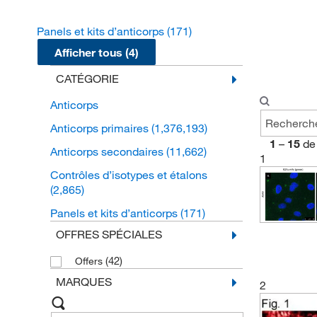
Panels et kits d’anticorps
(171)
Afficher tous (4)
CATÉGORIE
Anticorps
Anticorps primaires
(1,376,193)
1
–
15
de
Anticorps secondaires
(11,662)
1
Contrôles d’isotypes et étalons
(2,865)
Panels et kits d’anticorps
(171)
OFFRES SPÉCIALES
(42)
Offers
MARQUES
2