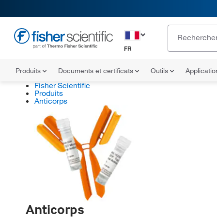
FR
Produits
Documents et certificats
Outils
Applicati
Fisher Scientific
Produits
Anticorps
Anticorps