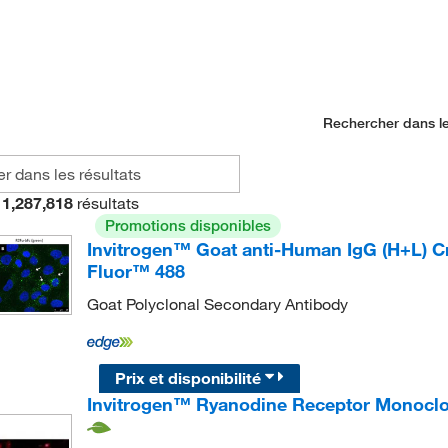
Rechercher dans le
1,287,818
résultats
Promotions disponibles
Invitrogen™ Goat anti-Human IgG (H+L) C
Fluor™ 488
Goat Polyclonal Secondary Antibody
Prix et disponibilité
Invitrogen™ Ryanodine Receptor Monoclon