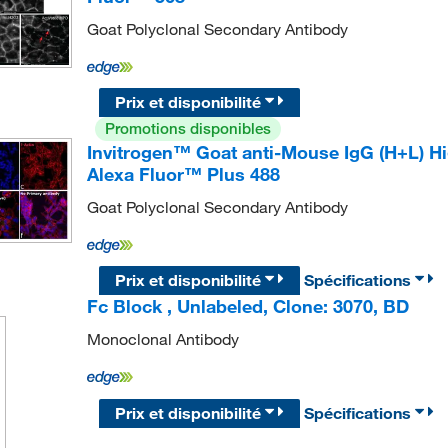
Goat Polyclonal Secondary Antibody
Prix et disponibilité
Promotions disponibles
Invitrogen™ Goat anti-Mouse IgG (H+L) H
Alexa Fluor™ Plus 488
Goat Polyclonal Secondary Antibody
Prix et disponibilité
Spécifications
Fc Block , Unlabeled, Clone: 3070, BD
Monoclonal Antibody
Prix et disponibilité
Spécifications