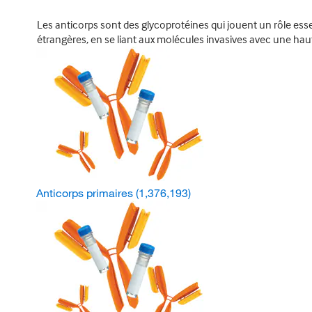
Les anticorps sont des glycoprotéines qui jouent un rôle ess
étrangères, en se liant aux molécules invasives avec une hau
Anticorps primaires
(1,376,193)