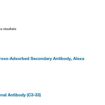
s résultats
ross-Adsorbed Secondary Antibody, Alexa
al Antibody (C3-33)