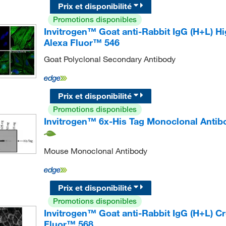
Prix et disponibilité
Promotions disponibles
Invitrogen™ Goat anti-Rabbit IgG (H+L) H
Alexa Fluor™ 546
Goat Polyclonal Secondary Antibody
Prix et disponibilité
Promotions disponibles
Invitrogen™ 6x-His Tag Monoclonal Antib
Mouse Monoclonal Antibody
Prix et disponibilité
Promotions disponibles
Invitrogen™ Goat anti-Rabbit IgG (H+L) 
Fluor™ 568