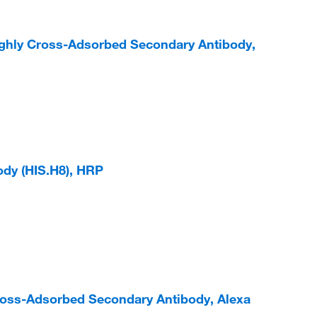
ighly Cross-Adsorbed Secondary Antibody,
ody (HIS.H8), HRP
Cross-Adsorbed Secondary Antibody, Alexa