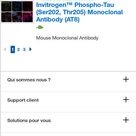
Invitrogen™ Phospho-Tau
(Ser202, Thr205) Monoclonal
Antibody (AT8)
Mouse Monoclonal Antibody
1
2
3
Qui sommes nous ?
Support client
Solutions pour vous