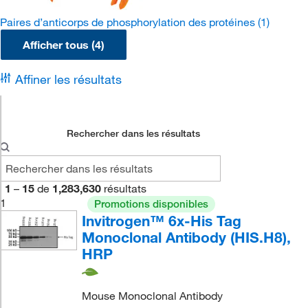
Paires d’anticorps de phosphorylation des protéines
(1)
Afficher tous (4)
Affiner les résultats
Rechercher dans les résultats
1
–
15
de
1,283,630
résultats
1
Promotions disponibles
Invitrogen™ 6x-His Tag
Monoclonal Antibody (HIS.H8),
HRP
Mouse Monoclonal Antibody