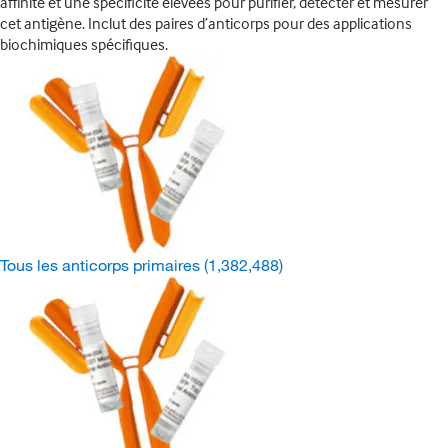
affinité et une spécificité élevées pour purifier, détecter et mesurer
cet antigène. Inclut des paires d’anticorps pour des applications
biochimiques spécifiques.
Tous les anticorps primaires
(1,382,488)