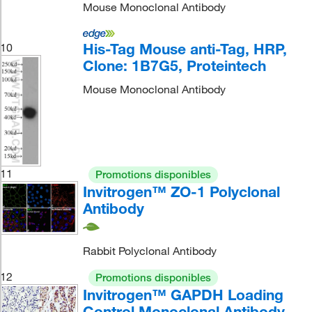
Mouse Monoclonal Antibody
His-Tag Mouse anti-Tag, HRP,
10
Clone: 1B7G5, Proteintech
Mouse Monoclonal Antibody
11
Promotions disponibles
Invitrogen™ ZO-1 Polyclonal
Antibody
Rabbit Polyclonal Antibody
12
Promotions disponibles
Invitrogen™ GAPDH Loading
Control Monoclonal Antibody