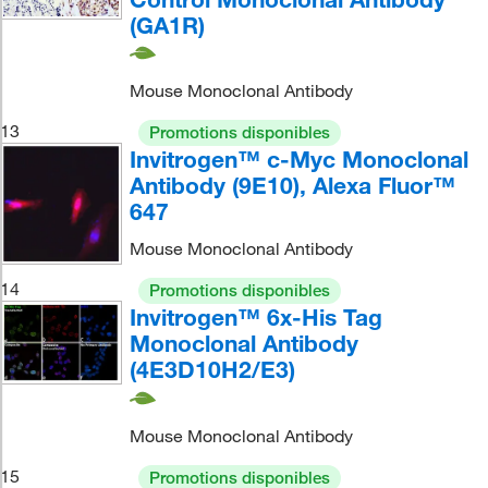
(GA1R)
Mouse Monoclonal Antibody
13
Promotions disponibles
Invitrogen™ c-Myc Monoclonal
Antibody (9E10), Alexa Fluor™
647
Mouse Monoclonal Antibody
14
Promotions disponibles
Invitrogen™ 6x-His Tag
Monoclonal Antibody
(4E3D10H2/E3)
Mouse Monoclonal Antibody
15
Promotions disponibles