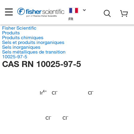
FR
Fisher Scientific
Produits
Produits chimiques
Sels et produits inorganiques
Sels inorganiques
Sels métalliques de transition
10025-97-5
CAS RN 10025-97-5
Ir
Cl
Cl
Cl
Cl