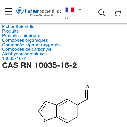
FR
Fisher Scientific
Produits
Produits chimiques
Composés organiques
Composés organo-oxygénés
Composés de carbonyle
Aldéhydes complexes
10035-16-2
CAS RN 10035-16-2
O
O