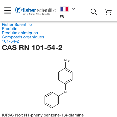
FR
Fisher Scientific
Produits
Produits chimiques
Composés organiques
101-54-2
CAS RN 101-54-2
NH
2
NH
IUPAC Nor:
N1-phenylbenzene-1,4-diamine