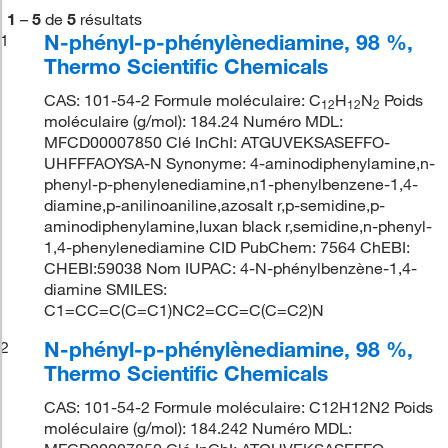
1
–
5
de
5
résultats
N-phényl-p-phénylènediamine, 98 %,
1
Thermo Scientific Chemicals
CAS: 101-54-2 Formule moléculaire: C
H
N
Poids
12
12
2
moléculaire (g/mol): 184.24 Numéro MDL:
MFCD00007850 Clé InChI: ATGUVEKSASEFFO-
UHFFFAOYSA-N Synonyme: 4-aminodiphenylamine,n-
phenyl-p-phenylenediamine,n1-phenylbenzene-1,4-
diamine,p-anilinoaniline,azosalt r,p-semidine,p-
aminodiphenylamine,luxan black r,semidine,n-phenyl-
1,4-phenylenediamine CID PubChem: 7564 ChEBI:
CHEBI:59038 Nom IUPAC: 4-N-phénylbenzène-1,4-
diamine SMILES:
C1=CC=C(C=C1)NC2=CC=C(C=C2)N
N-phényl-p-phénylènediamine, 98 %,
2
Thermo Scientific Chemicals
CAS: 101-54-2 Formule moléculaire: C12H12N2 Poids
moléculaire (g/mol): 184.242 Numéro MDL: