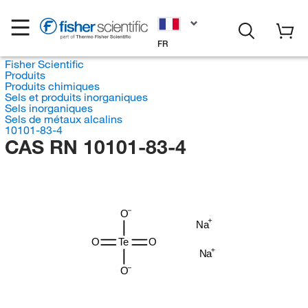
FR
Fisher Scientific
Produits
Produits chimiques
Sels et produits inorganiques
Sels inorganiques
Sels de métaux alcalins
10101-83-4
CAS RN 10101-83-4
O
Na
O
Te
O
Na
O