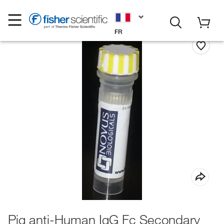
FR
Pig anti-Human IgG Fc Secondary