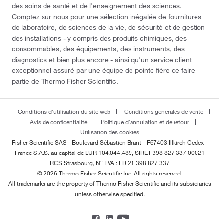
des soins de santé et de l'enseignement des sciences.
Comptez sur nous pour une sélection inégalée de fournitures
de laboratoire, de sciences de la vie, de sécurité et de gestion
des installations - y compris des produits chimiques, des
consommables, des équipements, des instruments, des
diagnostics et bien plus encore - ainsi qu'un service client
exceptionnel assuré par une équipe de pointe fière de faire
partie de Thermo Fisher Scientific.
Conditions d'utilisation du site web
Conditions générales de vente
Avis de confidentialité
Politique d'annulation et de retour
Utilisation des cookies
Fisher Scientific SAS - Boulevard Sébastien Brant - F67403 Illkirch Cedex -
France
S.A.S. au capital de EUR 104.044.489, SIRET 398 827 337 00021
RCS Strasbourg, N° TVA : FR 21 398 827 337
© 2026 Thermo Fisher Scientific Inc. All rights reserved.
All trademarks are the property of Thermo Fisher Scientific and its subsidiaries
unless otherwise specified.