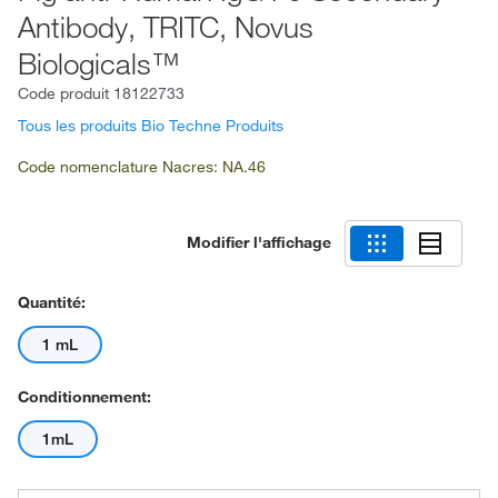
Antibody, TRITC, Novus
Biologicals™
Code produit
18122733
Tous les produits Bio Techne Produits
Code nomenclature Nacres: NA.46
Modifier l'affichage
Quantité:
1 mL
Conditionnement:
1mL