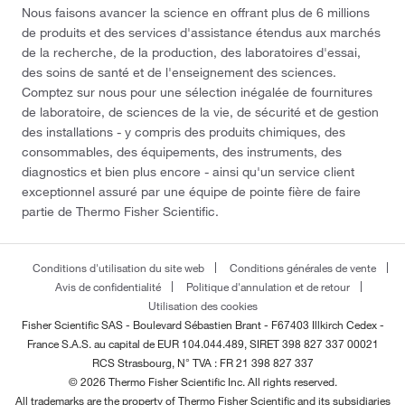
Nous faisons avancer la science en offrant plus de 6 millions
de produits et des services d'assistance étendus aux marchés
de la recherche, de la production, des laboratoires d'essai,
des soins de santé et de l'enseignement des sciences.
Comptez sur nous pour une sélection inégalée de fournitures
de laboratoire, de sciences de la vie, de sécurité et de gestion
des installations - y compris des produits chimiques, des
consommables, des équipements, des instruments, des
diagnostics et bien plus encore - ainsi qu'un service client
exceptionnel assuré par une équipe de pointe fière de faire
partie de Thermo Fisher Scientific.
Conditions d'utilisation du site web
Conditions générales de vente
Avis de confidentialité
Politique d'annulation et de retour
Utilisation des cookies
Fisher Scientific SAS - Boulevard Sébastien Brant - F67403 Illkirch Cedex -
France
S.A.S. au capital de EUR 104.044.489, SIRET 398 827 337 00021
RCS Strasbourg, N° TVA : FR 21 398 827 337
© 2026 Thermo Fisher Scientific Inc. All rights reserved.
All trademarks are the property of Thermo Fisher Scientific and its subsidiaries