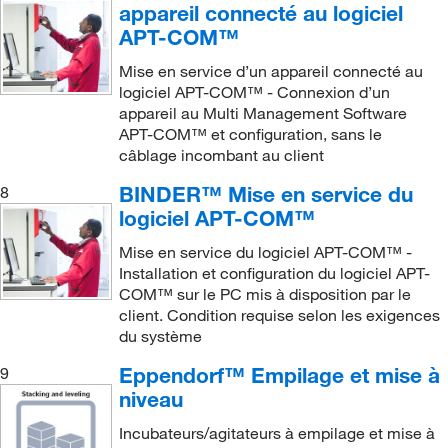
appareil connecté au logiciel
APT-COM™
Mise en service d’un appareil connecté au
logiciel APT-COM™ - Connexion d’un
appareil au Multi Management Software
APT-COM™ et configuration, sans le
câblage incombant au client
BINDER™ Mise en service du
8
logiciel APT-COM™
Mise en service du logiciel APT-COM™ -
Installation et configuration du logiciel APT-
COM™ sur le PC mis à disposition par le
client. Condition requise selon les exigences
du système
Eppendorf™ Empilage et mise à
9
niveau
Incubateurs/agitateurs à empilage et mise à