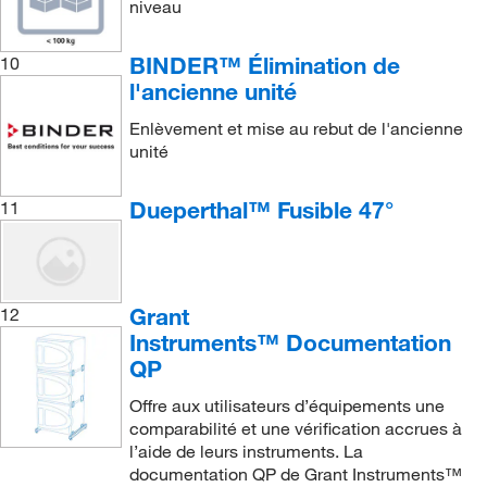
niveau
BINDER™ Élimination de
10
l'ancienne unité
Enlèvement et mise au rebut de l'ancienne
unité
Dueperthal™ Fusible 47°
11
Grant
12
Instruments™ Documentation
QP
Offre aux utilisateurs d’équipements une
comparabilité et une vérification accrues à
l’aide de leurs instruments. La
documentation QP de Grant Instruments™