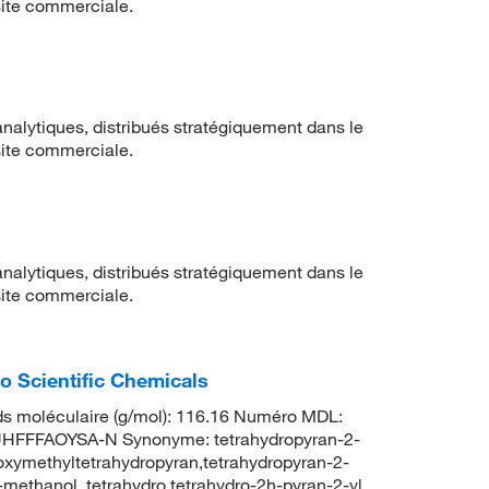
ssite commerciale.
nalytiques, distribués stratégiquement dans le
ssite commerciale.
nalytiques, distribués stratégiquement dans le
ssite commerciale.
o Scientific Chemicals
s moléculaire (g/mol): 116.16 Numéro MDL:
FFFAOYSA-N Synonyme: tetrahydropyran-2-
oxymethyltetrahydropyran,tetrahydropyran-2-
methanol, tetrahydro,tetrahydro-2h-pyran-2-yl