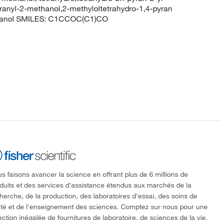
yranyl-2-methanol,2-methyloltetrahydro-1,4-pyran
hanol SMILES: C1CCOC(C1)CO
s faisons avancer la science en offrant plus de 6 millions de
duits et des services d'assistance étendus aux marchés de la
herche, de la production, des laboratoires d'essai, des soins de
té et de l'enseignement des sciences. Comptez sur nous pour une
ection inégalée de fournitures de laboratoire, de sciences de la vie,