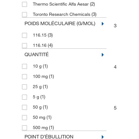
(2)
Thermo Scientific Alfa Aesar
(3)
Toronto Research Chemicals
POIDS MOLÉCULAIRE (G/MOL)
3
(3)
116.15
(4)
116.16
QUANTITÉ
(1)
10 g
4
(1)
100 mg
(1)
25 g
(1)
5 g
(1)
50 g
5
(1)
50 mg
(1)
500 mg
POINT D’ÉBULLITION