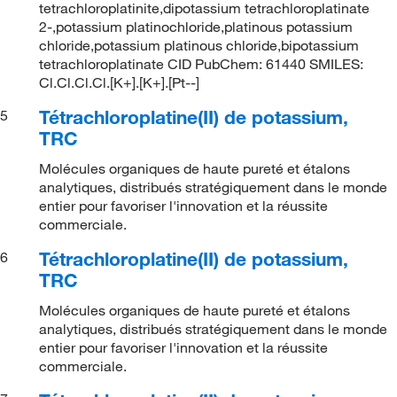
tetrachloroplatinite,dipotassium tetrachloroplatinate
2-,potassium platinochloride,platinous potassium
chloride,potassium platinous chloride,bipotassium
tetrachloroplatinate CID PubChem: 61440 SMILES:
Cl.Cl.Cl.Cl.[K+].[K+].[Pt--]
Tétrachloroplatine(II) de potassium,
5
TRC
Molécules organiques de haute pureté et étalons
analytiques, distribués stratégiquement dans le monde
entier pour favoriser l'innovation et la réussite
commerciale.
Tétrachloroplatine(II) de potassium,
6
TRC
Molécules organiques de haute pureté et étalons
analytiques, distribués stratégiquement dans le monde
entier pour favoriser l'innovation et la réussite
commerciale.