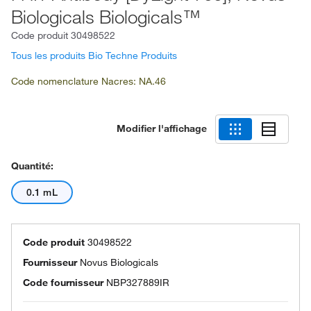
Biologicals Biologicals™
Code produit
30498522
Tous les produits Bio Techne Produits
Code nomenclature Nacres: NA.46
Modifier l'affichage
Quantité:
0.1 mL
Code produit
30498522
Fournisseur
Novus Biologicals
Code fournisseur
NBP327889IR