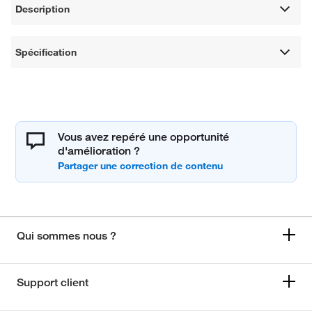
Description
Spécification
Vous avez repéré une opportunité
d'amélioration ?
Qui sommes nous ?
Support client