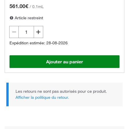
561.00€
/
0.1mL
Article restreint
Expédition estimée: 28-08-2026
Ajouter au panier
Les retours ne sont pas autorisés pour ce produit.
Afficher la politique du retour.