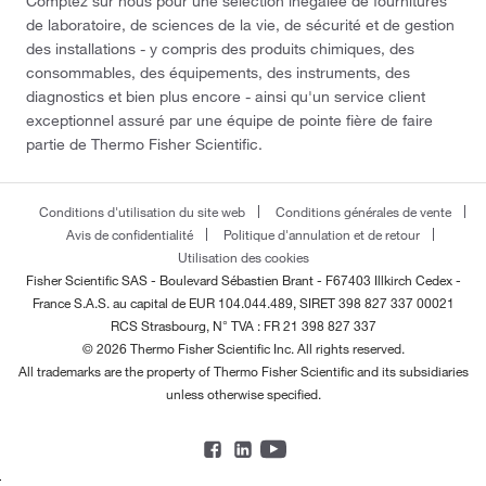
Comptez sur nous pour une sélection inégalée de fournitures
de laboratoire, de sciences de la vie, de sécurité et de gestion
des installations - y compris des produits chimiques, des
consommables, des équipements, des instruments, des
diagnostics et bien plus encore - ainsi qu'un service client
exceptionnel assuré par une équipe de pointe fière de faire
partie de Thermo Fisher Scientific.
Conditions d'utilisation du site web
Conditions générales de vente
Avis de confidentialité
Politique d'annulation et de retour
Utilisation des cookies
Fisher Scientific SAS - Boulevard Sébastien Brant - F67403 Illkirch Cedex -
France
S.A.S. au capital de EUR 104.044.489, SIRET 398 827 337 00021
RCS Strasbourg, N° TVA : FR 21 398 827 337
© 2026 Thermo Fisher Scientific Inc. All rights reserved.
All trademarks are the property of Thermo Fisher Scientific and its subsidiaries
unless otherwise specified.