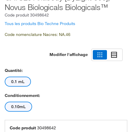
Novus Biologicals Biologicals™
Code produit
30498642
Tous les produits Bio Techne Produits
Code nomenclature Nacres: NA.46
Modifier l'affichage
Quantité:
0.1 mL
Conditionnement:
0.10mL
Code produit
30498642