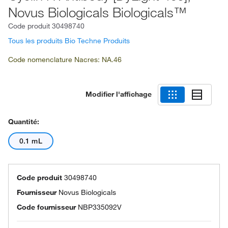
Novus Biologicals Biologicals™
Code produit
30498740
Tous les produits Bio Techne Produits
Code nomenclature Nacres: NA.46
Modifier l'affichage
Quantité:
0.1 mL
Code produit
30498740
Fournisseur
Novus Biologicals
Code fournisseur
NBP335092V