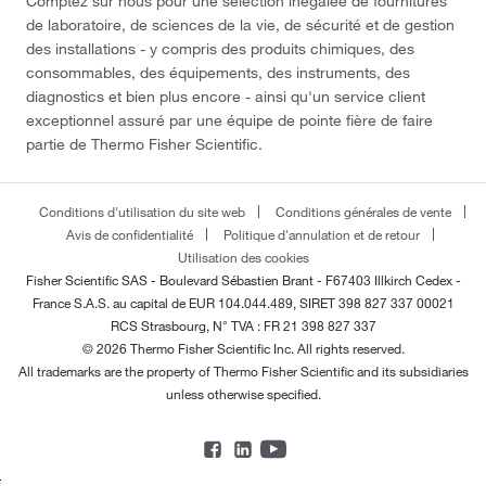
Comptez sur nous pour une sélection inégalée de fournitures
de laboratoire, de sciences de la vie, de sécurité et de gestion
des installations - y compris des produits chimiques, des
consommables, des équipements, des instruments, des
diagnostics et bien plus encore - ainsi qu'un service client
exceptionnel assuré par une équipe de pointe fière de faire
partie de Thermo Fisher Scientific.
Conditions d'utilisation du site web
Conditions générales de vente
Avis de confidentialité
Politique d'annulation et de retour
Utilisation des cookies
Fisher Scientific SAS - Boulevard Sébastien Brant - F67403 Illkirch Cedex -
France
S.A.S. au capital de EUR 104.044.489, SIRET 398 827 337 00021
RCS Strasbourg, N° TVA : FR 21 398 827 337
© 2026 Thermo Fisher Scientific Inc. All rights reserved.
All trademarks are the property of Thermo Fisher Scientific and its subsidiaries
unless otherwise specified.