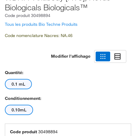
Biologicals Biologicals™
Code produit
30498894
Tous les produits Bio Techne Produits
Code nomenclature Nacres: NA.46
Modifier l'affichage
Quantité:
0.1 mL
Conditionnement:
0.10mL
Code produit
30498894